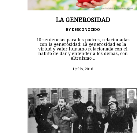
LA GENEROSIDAD
BY
DESCONOCIDO
10 sentencias para los padres, relacionadas
con la generosidad: La generosidad es la
virtud y valor humano relacionada con el
hábito de dar y entender a los demás, con
altruismo…
1 julio, 2016
Hit enter to search or ESC to close