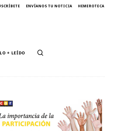
USCRÍBETE
ENVÍANOS TU NOTICIA
HEMEROTECA
SEARCH
LO + LEÍDO