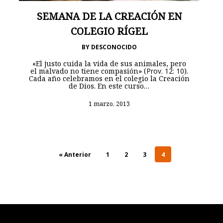
SEMANA DE LA CREACIÓN EN
COLEGIO RÍGEL
BY
DESCONOCIDO
«El justo cuida la vida de sus animales, pero
el malvado no tiene compasión» (
Prov. 12: 10
).
Cada año celebramos en el colegio la Creación
de Dios. En este curso…
1 marzo, 2013
« Anterior
1
2
3
4