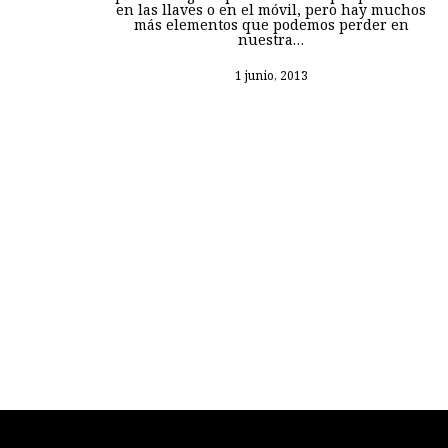
en las llaves o en el móvil, pero hay muchos
más elementos que podemos perder en
nuestra…
1 junio, 2013