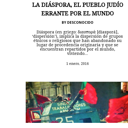
LA DIÁSPORA, EL PUEBLO JUDÍO
ERRANTE POR EL MUNDO
BY
DESCONOCIDO
Diáspora (en griego: διασπορά [diasporá],
‘dispersión’), implica la dispersión de grupos
étnicos o religiosos que han abandonado su
lugar de procedencia originaria y que se
encuentran repartidos por el mundo,
viviendo…
1 enero, 2016