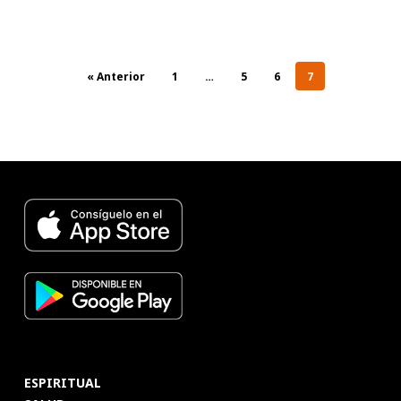
« Anterior
1
…
5
6
7
ESPIRITUAL