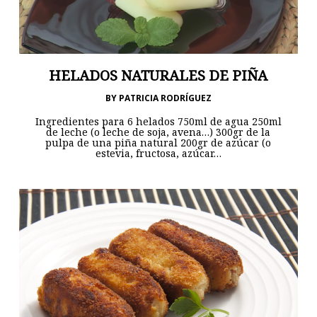
HELADOS NATURALES DE PIÑA
BY
PATRICIA RODRÍGUEZ
Ingredientes para 6 helados 750ml de agua 250ml
de leche (o leche de soja, avena…) 300gr de la
pulpa de una piña natural 200gr de azúcar (o
estevia, fructosa, azúcar…