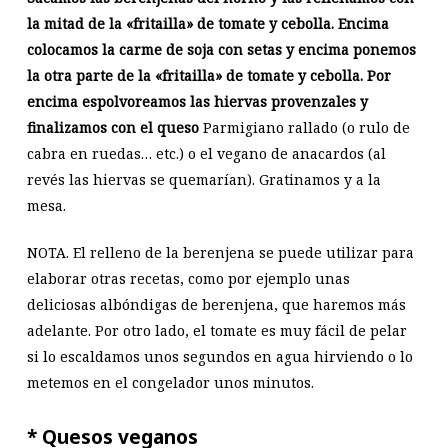
la mitad de la «fritailla» de tomate y cebolla. Encima
colocamos la carme de soja con setas y encima ponemos
la otra parte de la «fritailla» de tomate y cebolla. Por
encima espolvoreamos las hiervas provenzales y
finalizamos con el queso
Parmigiano rallado (o rulo de
cabra en ruedas… etc.) o el vegano de anacardos (al
revés las hiervas se quemarían). Gratinamos y a la
mesa.
NOTA. El relleno de la berenjena se puede utilizar para
elaborar otras recetas, como por ejemplo unas
deliciosas albóndigas de berenjena, que haremos más
adelante. Por otro lado, el tomate es muy fácil de pelar
si lo escaldamos unos segundos en agua hirviendo o lo
metemos en el congelador unos minutos.
* Quesos veganos