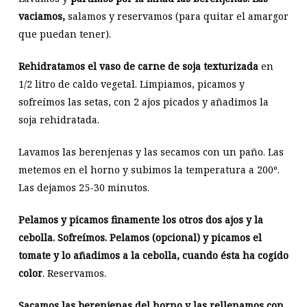
vaciamos,
salamos y reservamos (para quitar el amargor
que puedan tener).
Rehidratamos el vaso de carne de soja texturizada
en
1/2 litro de caldo vegetal. Limpiamos, picamos y
sofreímos las setas, con 2 ajos picados y añadimos la
soja rehidratada.
Lavamos las berenjenas y las secamos con un paño. Las
metemos en el horno y subimos la temperatura a 200º.
Las dejamos 25-30 minutos.
Pelamos y picamos finamente los otros dos ajos y la
cebolla. Sofreímos. Pelamos (opcional) y picamos el
tomate y lo añadimos a la cebolla, cuando ésta ha cogido
color
. Reservamos.
Sacamos las berenjenas del horno y las rellenamos con