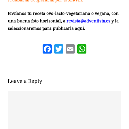
Envíanos tu receta ovo-lacto-vegetariana o vegana, con
una buena foto horizontal, a
revista@adventista.es
y la
seleccionaremos para publicarla aquí.
Facebook
Twitter
Email
WhatsAp
Leave a Reply