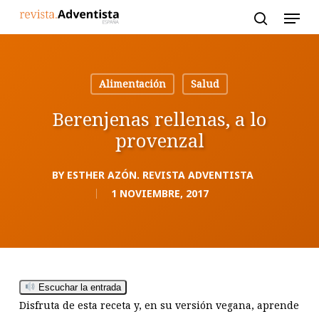
Skip
to
main
content
Alimentación
Salud
Berenjenas rellenas, a lo
provenzal
BY
ESTHER AZÓN. REVISTA ADVENTISTA
1 NOVIEMBRE, 2017
Escuchar la entrada
Disfruta de esta receta y, en su versión vegana, aprende