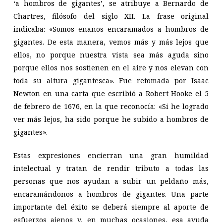
‘a hombros de gigantes’, se atribuye a Bernardo de
Chartres, filósofo del siglo XII. La frase original
indicaba: «Somos enanos encaramados a hombros de
gigantes. De esta manera, vemos más y más lejos que
ellos, no porque nuestra vista sea más aguda sino
porque ellos nos sostienen en el aire y nos elevan con
toda su altura gigantesca». Fue retomada por Isaac
Newton en una carta que escribió a Robert Hooke el 5
de febrero de 1676, en la que reconocía: «Si he logrado
ver más lejos, ha sido porque he subido a hombros de
gigantes».
Estas expresiones encierran una gran humildad
intelectual y tratan de rendir tributo a todas las
personas que nos ayudan a subir un peldaño más,
encaramándonos a hombros de gigantes. Una parte
importante del éxito se deberá siempre al aporte de
esfuerzos ajenos y, en muchas ocasiones, esa ayuda