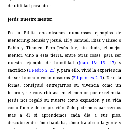
de utilidad para otros.
Jesús: nuestro mentor.
En la Biblia encontramos numerosos ejemplos de
mentoring: Moisés y Josué, Elí y Samuel, Elías y Eliseo o
Pablo y Timoteo. Pero Jesús fue, sin duda, el mejor
mentor. Vino a esta tierra, entre otras cosas, para ser
nuestro ejemplo de humildad (
Juan 13: 15- 17
) y
sacrificio (
1 Pedro 2: 21
) y, para ello, vivió la experiencia
de ser humano como nosotros (
Filipenses 2: 7
). De esta
forma, consiguió entregarnos su vivencia como un
tesoro y se convirtió así en el mentor por excelencia.
Jesús nos regaló su muerte como expiación y su vida
como fuente de inspiración. Solo podremos parecernos
más a él si aprendemos cada día a sus pies,
descubriendo cómo hablaba, cómo trataba a la gente y