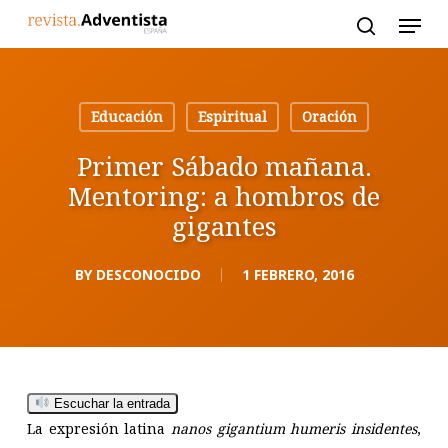
Skip
to
main
content
Educación
Espiritual
Oración
Primer Sábado mañana.
Mentoring: a hombros de
gigantes
BY
DESCONOCIDO
1 FEBRERO, 2016
Escuchar la entrada
La expresión latina
nanos gigantium humeris insidentes
,