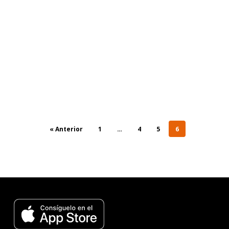
« Anterior
1
…
4
5
6