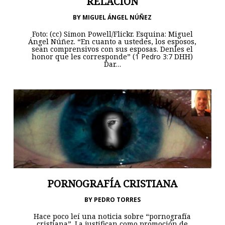
RELACIÓN
BY
MIGUEL ÁNGEL NÚÑEZ
Foto: (cc) Simon Powell/Flickr. Esquina: Miguel
Ángel Núñez. “En cuanto a ustedes, los esposos,
sean comprensivos con sus esposas. Denles el
honor que les corresponde” (
1 Pedro 3:7
DHH)
Dar…
PORNOGRAFÍA CRISTIANA
BY
PEDRO TORRES
Hace poco leí una noticia sobre “pornografía
cristiana”. La justifican como promoción de