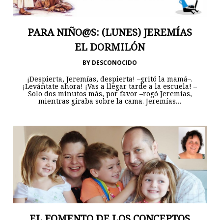
PARA NIÑO@S: (LUNES) JEREMÍAS
EL DORMILÓN
BY
DESCONOCIDO
¡Despierta, Jeremías, despierta! –gritó la mamá–.
¡Levántate ahora! ¡Vas a llegar tarde a la escuela! –
Solo dos minutos más, por favor –rogó Jeremías,
mientras giraba sobre la cama. Jeremías…
EL FOMENTO DE LOS CONCEPTOS