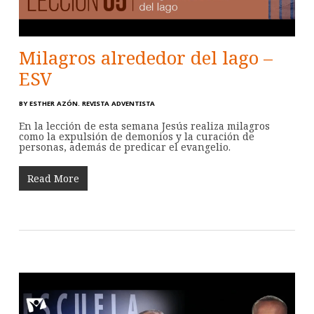
Milagros alrededor del lago –
ESV
BY
ESTHER AZÓN. REVISTA ADVENTISTA
En la lección de esta semana Jesús realiza milagros
como la expulsión de demonios y la curación de
personas, además de predicar el evangelio.
Read More