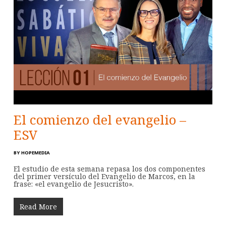
El comienzo del evangelio –
ESV
BY
HOPEMEDIA
El estudio de esta semana repasa los dos componentes
del primer versículo del Evangelio de Marcos, en la
frase: «el evangelio de Jesucristo».
Read More