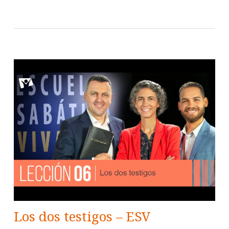
Los dos testigos – ESV