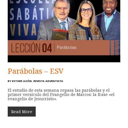
Parábolas – ESV
BY
ESTHER AZÓN. REVISTA ADVENTISTA
El estudio de esta semana repasa las parábolas y el
primer versículo del Evangelio de Marcos: la frase «el
evangelio de Jesucristo».
Read More