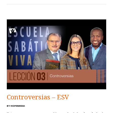
Controversias – ESV
BY
HOPEMEDIA