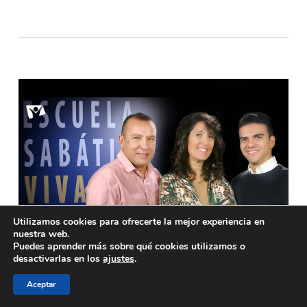
Utilizamos cookies para ofrecerte la mejor experiencia en
nuestra web.
Puedes aprender más sobre qué cookies utilizamos o
desactivarlas en los
ajustes
.
El anhelo de Dios en Sión – ESV
Aceptar