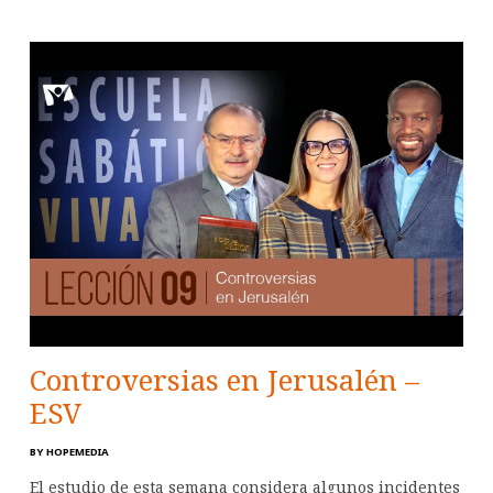
Controversias en Jerusalén –
ESV
BY
HOPEMEDIA
El estudio de esta semana considera algunos incidentes