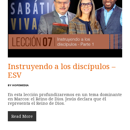
Instruyendo a los discípulos –
ESV
BY
HOPEMEDIA
En esta lección profundizaremos en un tema dominante
en Marcos: el Reino de Dios. Jesús declara que él
representa el Reino de Dios.
Read More