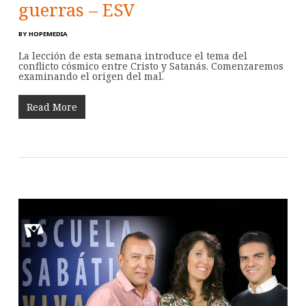
guerras – ESV
BY
HOPEMEDIA
La lección de esta semana introduce el tema del
conflicto cósmico entre Cristo y Satanás. Comenzaremos
examinando el origen del mal.
Read More