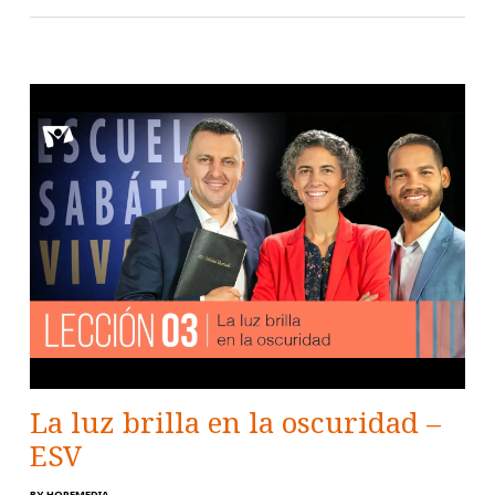
La luz brilla en la oscuridad –
ESV
BY
HOPEMEDIA