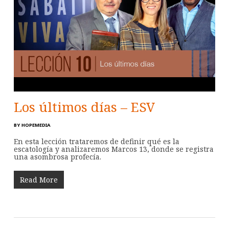
Los últimos días – ESV
BY
HOPEMEDIA
En esta lección trataremos de definir qué es la
escatología y analizaremos Marcos 13
, donde se registra
una asombrosa profecía.
Read More