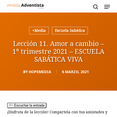
Skip
to
main
content
+Media
Escuela Sabática
Lección 11. Amor a cambio –
1º trimestre 2021 – ESCUELA
SABÁTICA VIVA
BY
HOPEMEDIA
6 MARZO, 2021
Escuchar la entrada
¡Disfruta de la lección! Compártela con tus amistades y