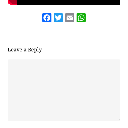
Facebook
Twitter
Email
WhatsAp
Leave a Reply