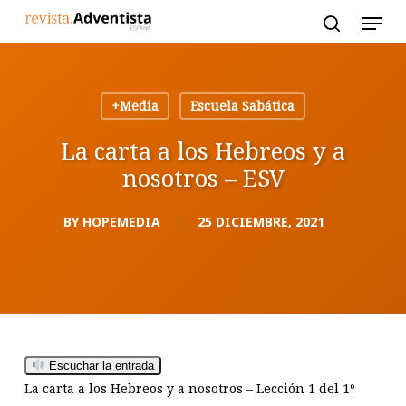
Skip
to
main
content
+Media
Escuela Sabática
La carta a los Hebreos y a
nosotros – ESV
BY
HOPEMEDIA
25 DICIEMBRE, 2021
Escuchar la entrada
La carta a los Hebreos y a nosotros –
Lección 1 del 1º