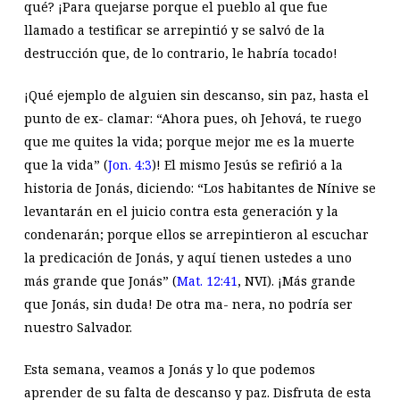
qué? ¡Para quejarse porque el pueblo al que fue
llamado a testificar se arrepintió y se salvó de la
destrucción que, de lo contrario, le habría tocado!
¡Qué ejemplo de alguien sin descanso, sin paz, hasta el
punto de ex- clamar: “Ahora pues, oh Jehová, te ruego
que me quites la vida; porque mejor me es la muerte
que la vida” (
Jon. 4:3
)! El mismo Jesús se refirió a la
historia de Jonás, diciendo: “Los habitantes de Nínive se
levantarán en el juicio contra esta generación y la
condenarán; porque ellos se arrepintieron al escuchar
la predicación de Jonás, y aquí tienen ustedes a uno
más grande que Jonás” (
Mat. 12:41
, NVI). ¡Más grande
que Jonás, sin duda! De otra ma- nera, no podría ser
nuestro Salvador.
Esta semana, veamos a Jonás y lo que podemos
aprender de su falta de descanso y paz. Disfruta de esta