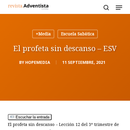
Skip
to
main
content
+Media
Escuela Sabática
El profeta sin descanso – ESV
BY
HOPEMEDIA
11 SEPTIEMBRE, 2021
Escuchar la entrada
El profeta sin descanso
– Lección 12 del 3º trimestre de