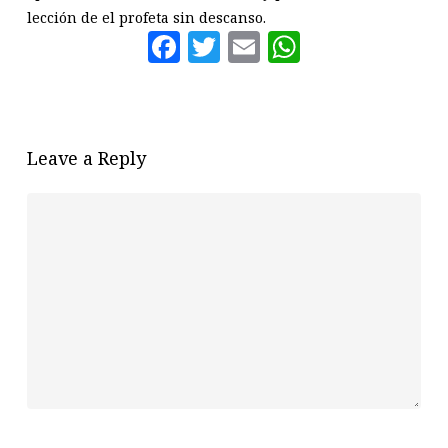
lección de el profeta sin descanso.
Facebook
Twitter
Email
WhatsAp
Leave a Reply