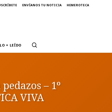
USCRÍBETE
ENVÍANOS TU NOTICIA
HEMEROTECA
SEARCH
LO + LEÍDO
 pedazos – 1º
TICA VIVA