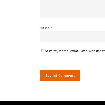
Name
*
Save my name, email, and website in