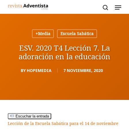
Skip
to
main
content
+Media
Escuela Sabática
ESV. 2020 T4 Lección 7. La
adoración en la educación
BY
HOPEMEDIA
7 NOVIEMBRE, 2020
Escuchar la entrada
Lección de la Escuela Sabática para el 14 de noviembre