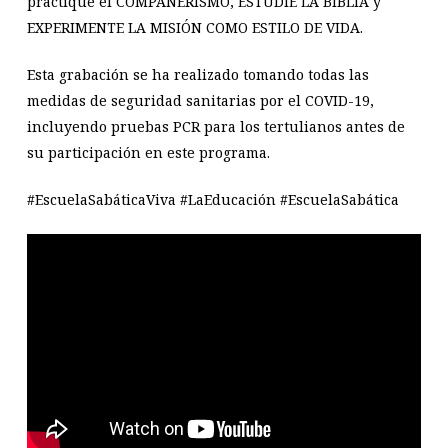
practique el COMPAÑERISMO, ESTUDIE LA BIBLIA y
EXPERIMENTE LA MISIÓN COMO ESTILO DE VIDA.
Esta grabación se ha realizado tomando todas las
medidas de seguridad sanitarias por el COVID-19,
incluyendo pruebas PCR para los tertulianos antes de
su participación en este programa.
#EscuelaSabáticaViva #LaEducación #EscuelaSabática