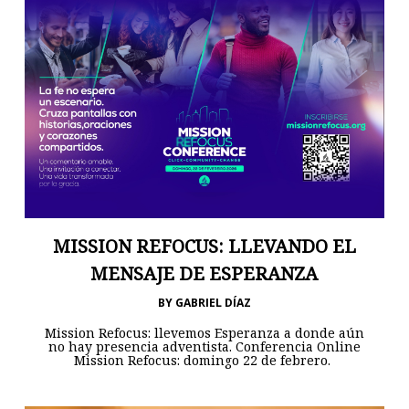
MISSION REFOCUS: LLEVANDO EL
MENSAJE DE ESPERANZA
BY
GABRIEL DÍAZ
Mission Refocus: llevemos Esperanza a donde aún
no hay presencia adventista. Conferencia Online
Mission Refocus: domingo 22 de febrero.