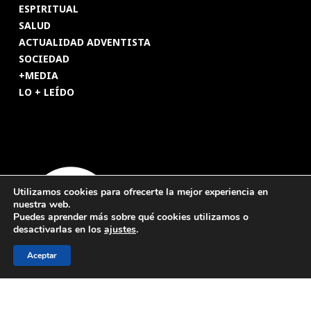
ESPIRITUAL
SALUD
ACTUALIDAD ADVENTISTA
SOCIEDAD
+MEDIA
LO + LEÍDO
Utilizamos cookies para ofrecerte la mejor experiencia en
nuestra web.
Puedes aprender más sobre qué cookies utilizamos o
desactivarlas en los
ajustes
.
Aceptar
© 2026 Revista Adventista de España. UICASDE. Derechos
reservados.