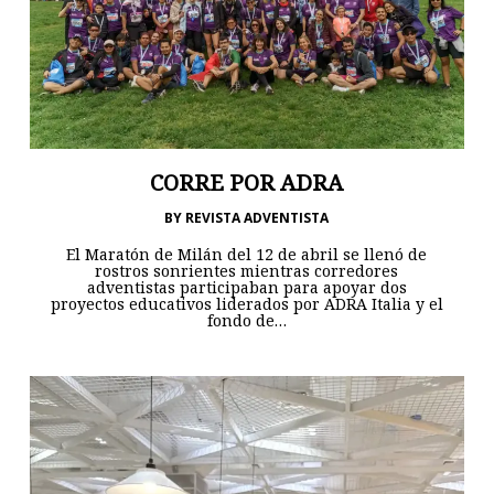
CORRE POR ADRA
BY
REVISTA ADVENTISTA
El Maratón de Milán del 12 de abril se llenó de
rostros sonrientes mientras corredores
adventistas participaban para apoyar dos
proyectos educativos liderados por ADRA Italia y el
fondo de…