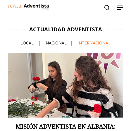
Skip
to
main
content
ACTUALIDAD ADVENTISTA
LOCAL
|
NACIONAL
|
INTERNACIONAL
MISIÓN ADVENTISTA EN ALBANIA: