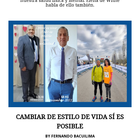
nuestra salud física y mental. Elena de White
habla de ello también.
CAMBIAR DE ESTILO DE VIDA SÍ ES
POSIBLE
BY
FERNANDO BACUILIMA