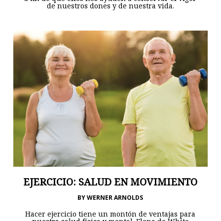
de nuestros dones y de nuestra vida.
EJERCICIO: SALUD EN MOVIMIENTO
BY
WERNER ARNOLDS
Hacer ejercicio tiene un montón de ventajas para