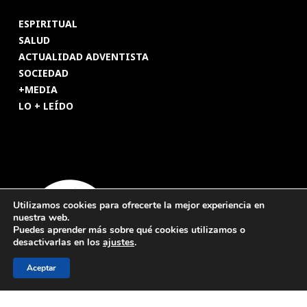
ESPIRITUAL
SALUD
ACTUALIDAD ADVENTISTA
SOCIEDAD
+MEDIA
LO + LEÍDO
Utilizamos cookies para ofrecerte la mejor experiencia en
nuestra web.
Puedes aprender más sobre qué cookies utilizamos o
desactivarlas en los
ajustes
.
Aceptar
© 2026 Revista Adventista de España. UICASDE. Derechos