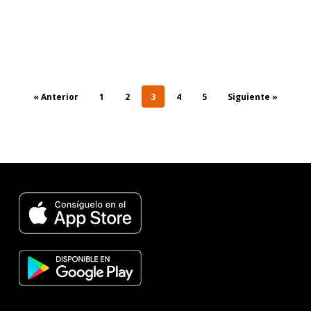
« Anterior
1
2
3
4
5
Siguiente »