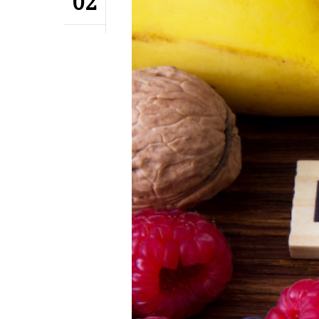
02
Hit enter to search or ESC to close