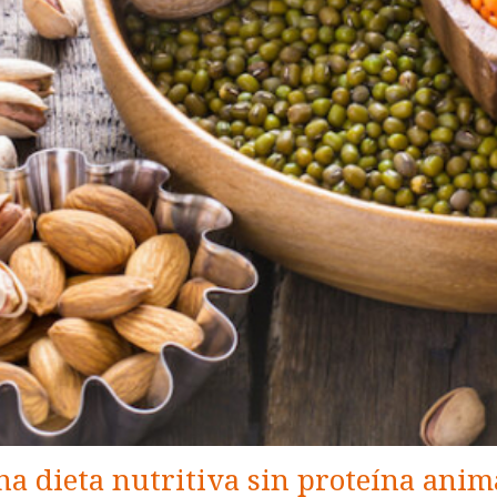
na dieta nutritiva sin proteína anim