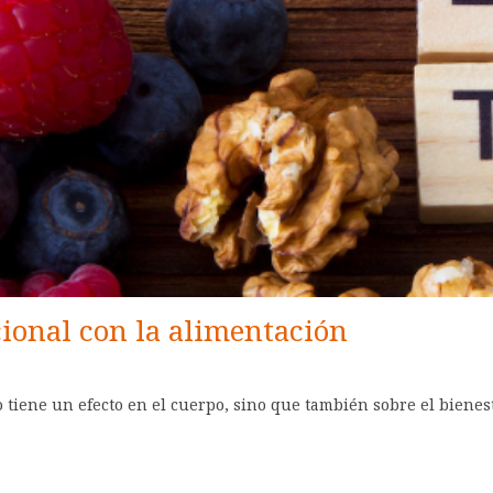
ional con la alimentación
tiene un efecto en el cuerpo, sino que también sobre el bienest