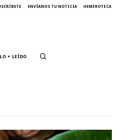
USCRÍBETE
ENVÍANOS TU NOTICIA
HEMEROTECA
SEARCH
LO + LEÍDO