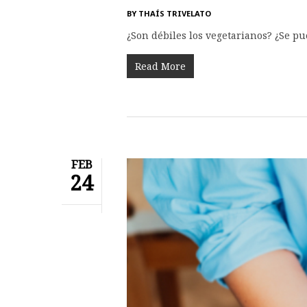
BY
THAÍS TRIVELATO
¿Son débiles los vegetarianos? ¿Se pu
Read More
FEB
24