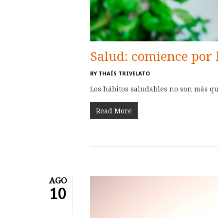
Salud: comience por 
BY
THAÍS TRIVELATO
Los hábitos saludables no son más qu
Read More
AGO
10