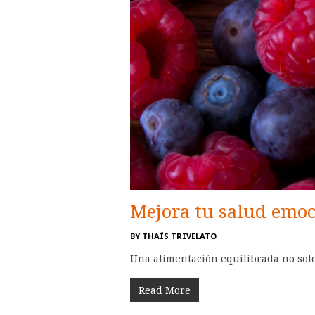
Mejora tu salud emoc
BY
THAÍS TRIVELATO
Una alimentación equilibrada no solo 
Read More