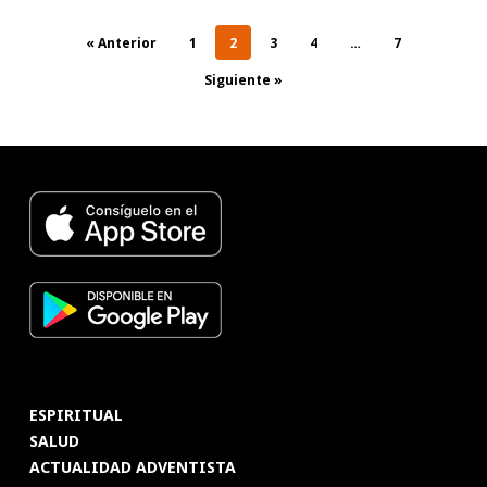
« Anterior
1
2
3
4
…
7
Siguiente »
ESPIRITUAL
SALUD
ACTUALIDAD ADVENTISTA