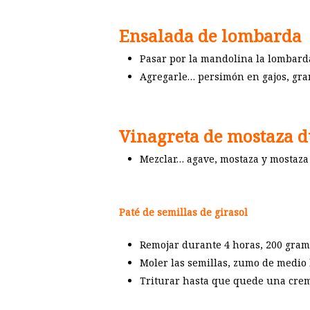
Ensalada de lombarda
Pasar por la mandolina la lombarda 
Agregarle… persimón en gajos, gran
Vinagreta de mostaza d
Mezclar… agave, mostaza y mostaza 
Paté de semillas de girasol
Remojar durante 4 horas, 200 gramo
Moler las semillas, zumo de medio 
Triturar hasta que quede una cre