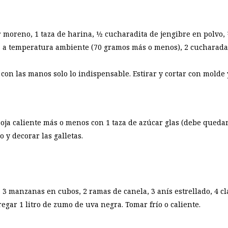
 moreno, 1 taza de harina, 1⁄2 cucharadita de jengibre en polvo, 1
 a temperatura ambiente (70 gramos más o menos), 2 cucharadas
on las manos solo lo indispensable. Estirar y cortar con molde 
oja caliente más o menos con 1 taza de azúcar glas (debe quedar
 y decorar las galletas.
 3 manzanas en cubos, 2 ramas de canela, 3 anís estrellado, 4 cla
gar 1 litro de zumo de uva negra. Tomar frío o caliente.