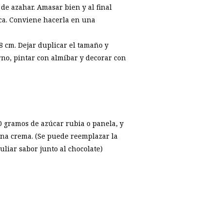
 de azahar. Amasar bien y al final
ca. Conviene hacerla en una
8 cm. Dejar duplicar el tamaño y
rno, pintar con almíbar y decorar con
0 gramos de azúcar rubia o panela, y
una crema. (Se puede reemplazar la
uliar sabor junto al chocolate)