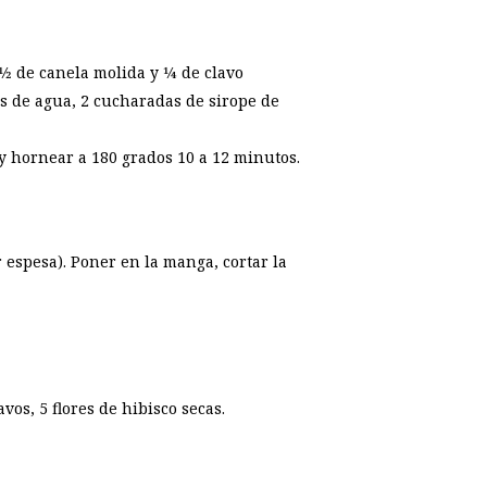
⁄2 de canela molida y 1⁄4 de clavo
 de agua, 2 cucharadas de sirope de
y hornear a 180 grados 10 a 12 minutos.
 espesa). Poner en la manga, cortar la
vos, 5 flores de hibisco secas.