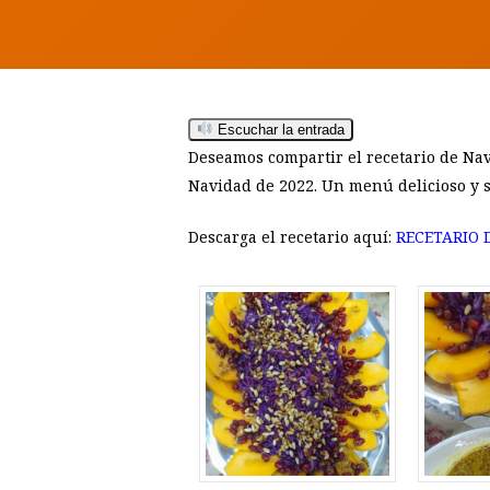
Escuchar la entrada
Deseamos compartir el recetario de Nav
Navidad de 2022. Un menú delicioso y 
Descarga el recetario aquí:
RECETARIO D
Hit enter to search or ESC to close