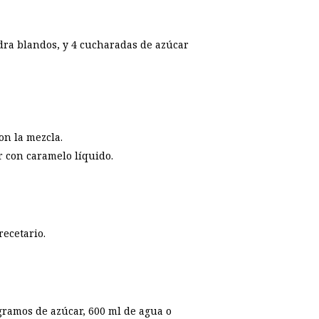
dra blandos, y 4 cucharadas de azúcar
on la mezcla.
r con caramelo líquido.
recetario.
 gramos de azúcar, 600 ml de agua o