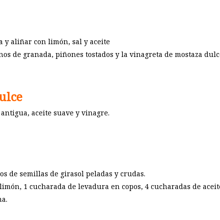
y aliñar con limón, sal y aceite
os de granada, piñones tostados y la vinagreta de mostaza dulce
ulce
antigua, aceite suave y vinagre.
s de semillas de girasol peladas y crudas.
limón, 1 cucharada de levadura en copos, 4 cucharadas de aceite 
ma.