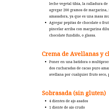
leche vegetal tibia, la ralladura d
agregar 200 gramos de margarina, 
amasadora, ya que es una masa mu
Agregar pepitas de chocolate o frut
pincelar arriba con margarina dilu
chocolate fundido, o glassa.
Crema de Avellanas y c
Poner en una batidora o multiproce
dos cucharadas de cacao puro amar
avellana por cualquier fruto seco, 
Sobrasada (sin gluten)
4 dientes de ajo asados
1 diente de ajo crudo