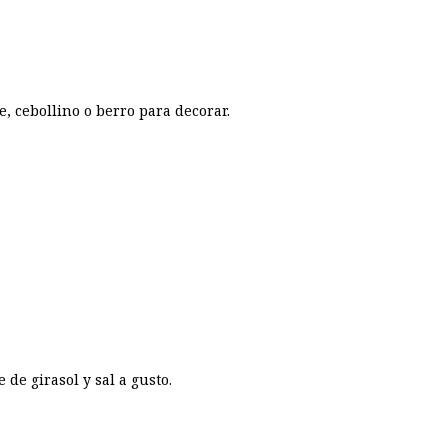
, cebollino o berro para decorar.
de girasol y sal a gusto.