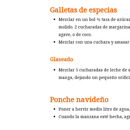
Galletas de especias
Mezclar en un bol 1⁄2 taza de azúcar
molido. 2 cucharadas de margarina
agave, o de coco.
Mezclar con una cuchara y amasar c
Glaseado
Mezclar 5 cucharadas de leche de s
manga, dejando un pequeño orificio
Ponche navideño
Poner a hervir medio litro de agua,
Cuando la manzana esté hecha, agre