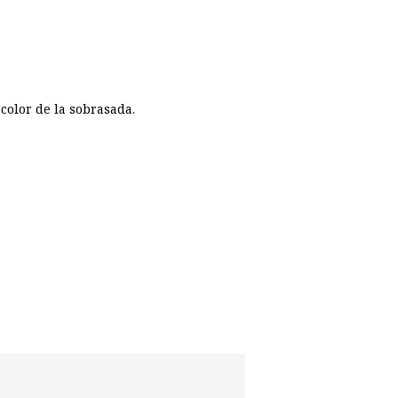
color de la sobrasada.
p