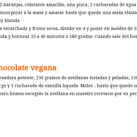
e 2 naranjas, colorante amarillo, una pizca, 2 cucharadas de agua
incorporar a la masa y amasar hasta que quede una masa elásti
y blanda.
a escarchada y frutos secos, dividir en 4 y poner en moldes de 1
ida y hornear 35 a 40 minutos a 180 grados. Cuando sale del ho
hocolate vegana
sadora potente, 250 gramos de avellanas tostadas y peladas, 15
go y 1 cucharada de vainilla líquida. Moler… hasta que quede 
pero hemos escogido la avellana en nuestro recetario por su pec