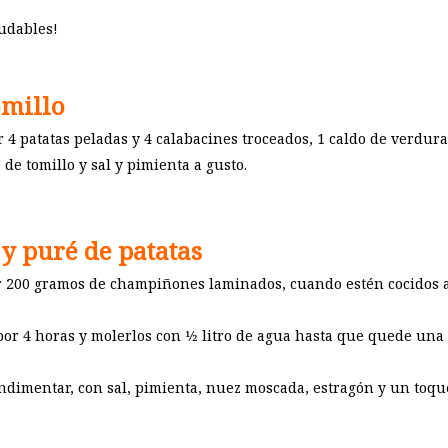
ludables!
omillo
 4 patatas peladas y 4 calabacines troceados, 1 caldo de verduras
de tomillo y sal y pimienta a gusto.
 y puré de patatas
ar 200 gramos de champiñones laminados, cuando estén cocidos a
r 4 horas y molerlos con 1⁄2 litro de agua hasta que quede una 
ndimentar, con sal, pimienta, nuez moscada, estragón y un toque 