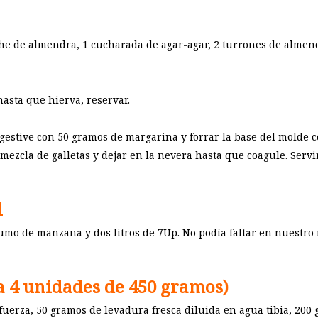
che de almendra, 1 cucharada de agar-agar, 2 turrones de almen
hasta que hierva, reservar.
igestive con 50 gramos de margarina y forrar la base del molde c
mezcla de galletas y dejar en la nevera hasta que coagule. Servi
l
zumo de manzana y dos litros de 7Up. No podía faltar en nuestro 
a 4 unidades de 450 gramos)
fuerza, 50 gramos de levadura fresca diluida en agua tibia, 200