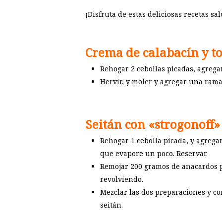
¡Disfruta de estas deliciosas recetas sa
Crema de calabacín y t
Rehogar 2 cebollas picadas, agregar
Hervir, y moler y agregar una rama 
Seitán con «strogonoff»
Rehogar 1 cebolla picada, y agreg
que evapore un poco. Reservar.
Remojar 200 gramos de anacardos po
revolviendo.
Mezclar las dos preparaciones y co
seitán.