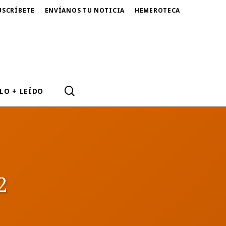
USCRÍBETE
ENVÍANOS TU NOTICIA
HEMEROTECA
SEARCH
LO + LEÍDO
2