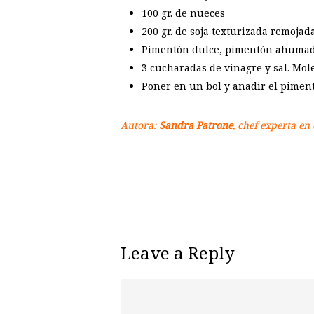
100 gr. de nueces
200 gr. de soja texturizada remojada
Pimentón dulce, pimentón ahumado 
3 cucharadas de vinagre y sal. Mo
Poner en un bol y añadir el piment
Autora:
Sandra Patrone
, chef experta en
Leave a Reply