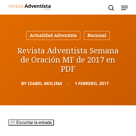
Skip
to
main
content
Actualidad Adventista
Nacional
Revista Adventista Semana
de Oración MF de 2017 en
PDF
BY
ISABEL MOLINA
1 FEBRERO, 2017
Escuchar la entrada