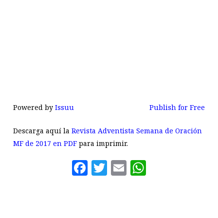
Powered by
Issuu
Publish for Free
Descarga aquí la
Revista Adventista Semana de Oración
MF de 2017 en PDF
para imprimir.
Facebook
Twitter
Email
WhatsAp