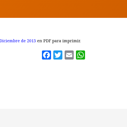
 Diciembre de 2013
en PDF para imprimir.
Facebook
Twitter
Email
WhatsAp