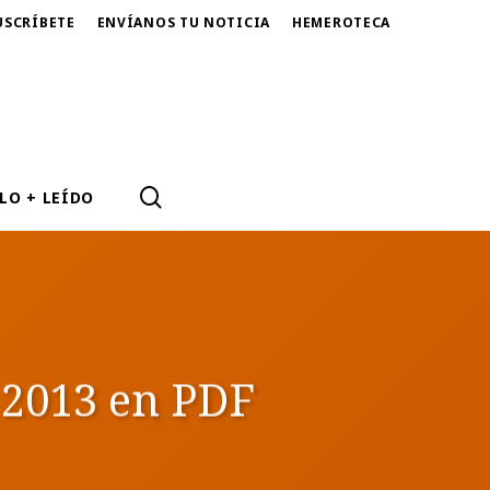
USCRÍBETE
ENVÍANOS TU NOTICIA
HEMEROTECA
SEARCH
LO + LEÍDO
 2013 en PDF