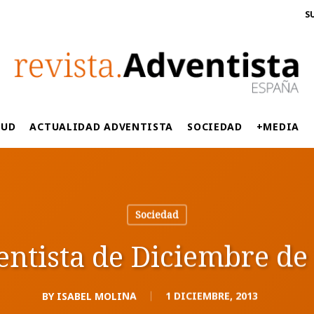
S
LUD
ACTUALIDAD ADVENTISTA
SOCIEDAD
+MEDIA
Sociedad
entista de Diciembre de
BY
ISABEL MOLINA
1 DICIEMBRE, 2013