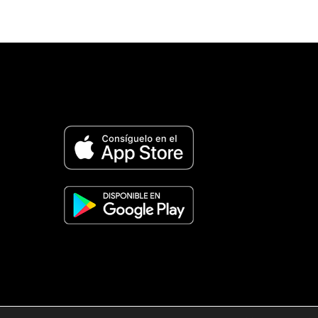
© 2026 Revista Adventista de España. UICASDE. Derech