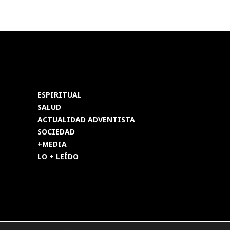
ESPIRITUAL
SALUD
ACTUALIDAD ADVENTISTA
SOCIEDAD
+MEDIA
LO + LEÍDO
os reservados.