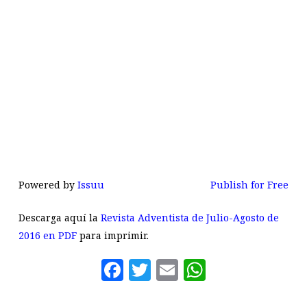
Powered by
Issuu
Publish for Free
Descarga aquí la
Revista Adventista de Julio-Agosto de
2016 en PDF
para imprimir.
Facebook
Twitter
Email
WhatsAp