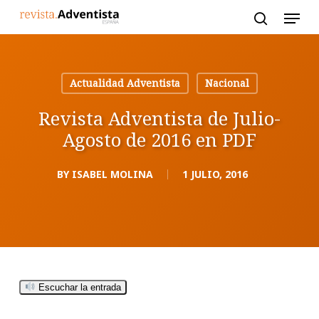
Skip
to
main
content
Actualidad Adventista
Nacional
Revista Adventista de Julio-
Agosto de 2016 en PDF
BY
ISABEL MOLINA
1 JULIO, 2016
Escuchar la entrada