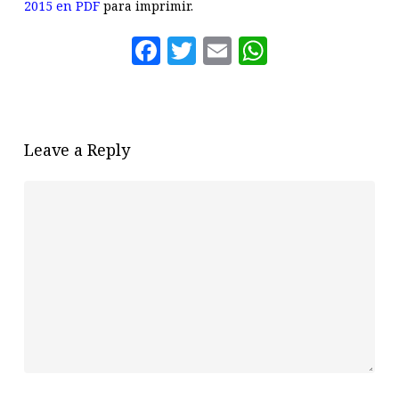
2015 en PDF
para imprimir.
Facebook
Twitter
Email
WhatsAp
Leave a Reply