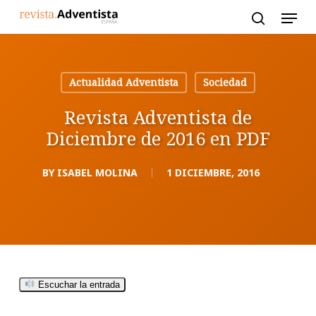
Skip
to
main
content
Actualidad Adventista
Sociedad
Revista Adventista de
Diciembre de 2016 en PDF
BY
ISABEL MOLINA
1 DICIEMBRE, 2016
Escuchar la entrada