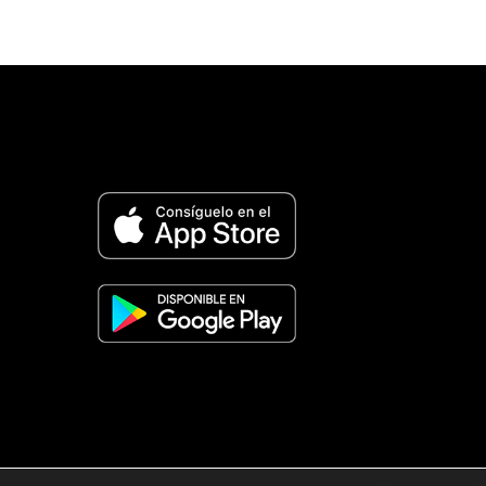
© 2026 Revista Adventista de España. UICASDE. Derech