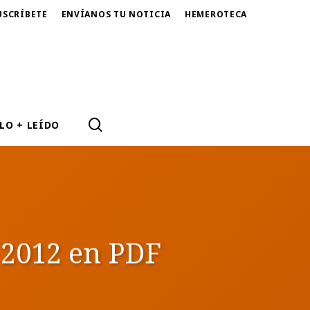
USCRÍBETE
ENVÍANOS TU NOTICIA
HEMEROTECA
SEARCH
LO + LEÍDO
 2012 en PDF