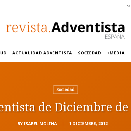
S
LUD
ACTUALIDAD ADVENTISTA
SOCIEDAD
+MEDIA
Sociedad
entista de Diciembre de
BY
ISABEL MOLINA
1 DICIEMBRE, 2012