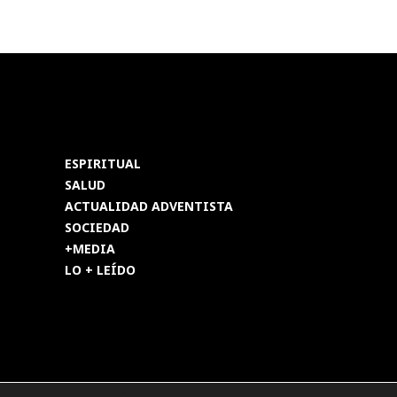
ESPIRITUAL
SALUD
ACTUALIDAD ADVENTISTA
SOCIEDAD
+MEDIA
LO + LEÍDO
os reservados.