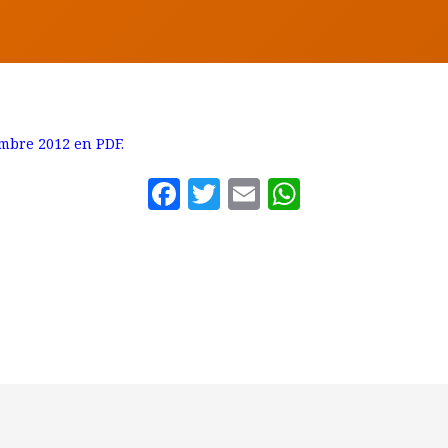
embre 2012 en PDF.
Facebook
Twitter
Email
WhatsAp