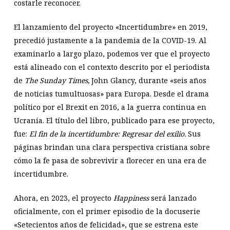
costarle reconocer.
El lanzamiento del proyecto «Incertidumbre» en 2019,
precedió justamente a la pandemia de la COVID-19. Al
examinarlo a largo plazo, podemos ver que el proyecto
está alineado con el contexto descrito por el periodista
de
The Sunday Times,
John Glancy, durante «seis años
de noticias tumultuosas» para Europa. Desde el drama
político por el Brexit en 2016, a la guerra continua en
Ucrania. El título del libro, publicado para ese proyecto,
fue:
El fin de la incertidumbre: Regresar del exilio.
Sus
páginas brindan una clara perspectiva cristiana sobre
cómo la fe pasa de sobrevivir a florecer en una era de
incertidumbre.
Ahora, en 2023, el proyecto
Happiness
será lanzado
oficialmente, con el primer episodio de la docuserie
«Setecientos años de felicidad», que se estrena este