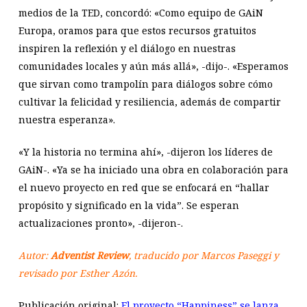
medios de la TED, concordó: «Como equipo de GAiN
Europa, oramos para que estos recursos gratuitos
inspiren la reflexión y el diálogo en nuestras
comunidades locales y aún más allá», -dijo-. «Esperamos
que sirvan como trampolín para diálogos sobre cómo
cultivar la felicidad y resiliencia, además de compartir
nuestra esperanza».
«Y la historia no termina ahí», -dijeron los líderes de
GAiN-. «Ya se ha iniciado una obra en colaboración para
el nuevo proyecto en red que se enfocará en “hallar
propósito y significado en la vida”. Se esperan
actualizaciones pronto», -dijeron-.
Autor:
Adventist Review
, traducido por Marcos Paseggi y
revisado por Esther Azón.
Publicación original:
El proyecto “Happiness” se lanza