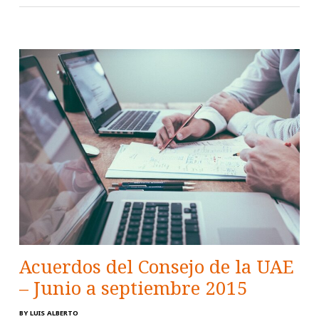
Acuerdos del Consejo de la UAE
– Junio a septiembre 2015
BY
LUIS ALBERTO