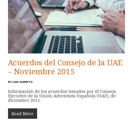
Acuerdos del Consejo de la UAE
– Noviembre 2015
BY
LUIS ALBERTO
Información de los acuerdos tomados por el Consejo
Ejecutivo de la Unión Adventista Española (UAE), de
diciembre 2015.
Read More