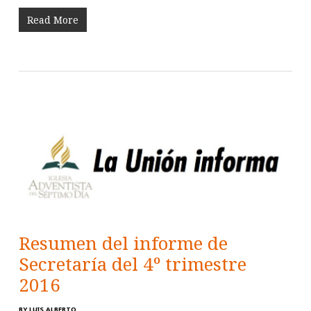
Read More
Resumen del informe de
Secretaría del 4º trimestre
2016
BY
LUIS ALBERTO