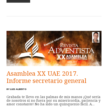
Asamblea XX UAE 2017.
Informe secretario general
BY
LUIS ALBERTO
Grabada te llevo en las palmas de mis manos ¡Qué sería
de nosotros si no fuera por su misericordia, paciencia y
amor constante! No ha sido un quinquenio fácil. A…