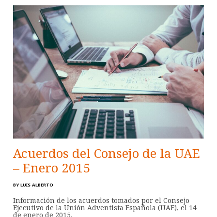
Acuerdos del Consejo de la UAE
– Enero 2015
BY
LUIS ALBERTO
Información de los acuerdos tomados por el Consejo
Ejecutivo de la Unión Adventista Española (UAE), el 14
de enero de 2015.