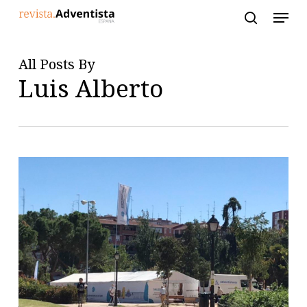
Skip
to
main
content
All Posts By
Luis Alberto