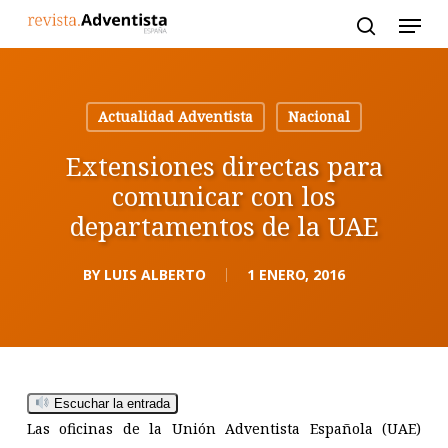
Skip
to
main
content
Actualidad Adventista
Nacional
Extensiones directas para
comunicar con los
departamentos de la UAE
BY
LUIS ALBERTO
1 ENERO, 2016
Escuchar la entrada
Las oficinas de la Unión Adventista Española (UAE)