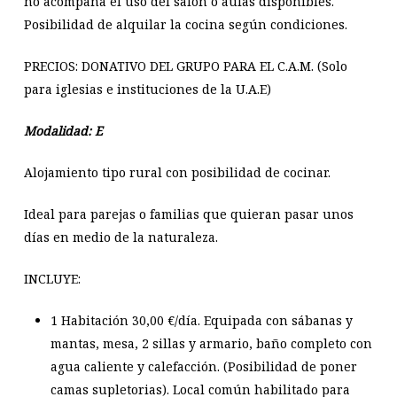
no acompaña el uso del salón o aulas disponibles.
Posibilidad de alquilar la cocina según condiciones.
PRECIOS: DONATIVO DEL GRUPO PARA EL C.A.M. (Solo
para iglesias e instituciones de la U.A.E)
Modalidad: E
Alojamiento tipo rural con posibilidad de cocinar.
Ideal para parejas o familias que quieran pasar unos
días en medio de la naturaleza.
INCLUYE:
1 Habitación 30,00 €/día. Equipada con sábanas y
mantas, mesa, 2 sillas y armario, baño completo con
agua caliente y calefacción. (Posibilidad de poner
camas supletorias). Local común habilitado para