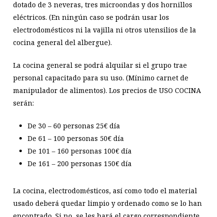
dotado de 3 neveras, tres microondas y dos hornillos
eléctricos. (En ningún caso se podrán usar los
electrodomésticos ni la vajilla ni otros utensilios de la
cocina general del albergue).
La cocina general se podrá alquilar si el grupo trae
personal capacitado para su uso. (Mínimo carnet de
manipulador de alimentos). Los precios de USO COCINA
serán:
De 30 – 60
personas 25€ día
De 61 – 100
personas 50€ día
De 101 – 160
personas 100€ día
De 161 – 200
personas 150€ día
La cocina, electrodomésticos, así como todo el material
usado deberá quedar limpio y ordenado como se lo han
encontrado. Si no, se les hará el cargo correspondiente