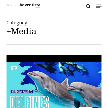
Skip
to
main
content
Category
+Media