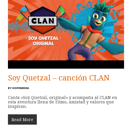
Soy Quetzal – canción CLAN
BY
HOPEMEDIA
Canta «Soy Quetzal, original» y acompaña al CLAN en
esta aventura llena de ritmo, amistad y valores que
inspiran.
Read More