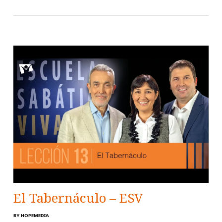
El Tabernáculo – ESV
BY
HOPEMEDIA