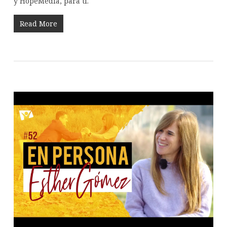
y HopeMedia, para ti.
Read More