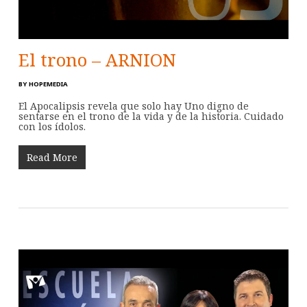
El trono – ARNION
BY
HOPEMEDIA
El Apocalipsis revela que solo hay Uno digno de
sentarse en el trono de la vida y de la historia. Cuidado
con los ídolos.
Read More