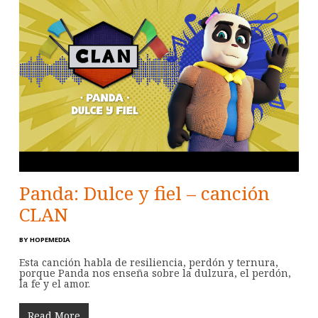
Panda: Dulce y fiel – canción
CLAN
BY
HOPEMEDIA
Esta canción habla de resiliencia, perdón y ternura,
porque Panda nos enseña sobre la dulzura, el perdón,
la fe y el amor.
Read More