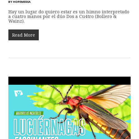
BY
HOPEMEDIA
Hay un lugar do quiero estar es un himno interpretado
a cuatro manos por el dúo Dos a Cu4tro (Bollero &
Wainz).
Read More