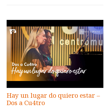
Hay un lugar do quiero estar –
Dos a Cu4tro