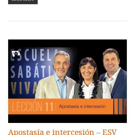
Apostasía e intercesión – ESV