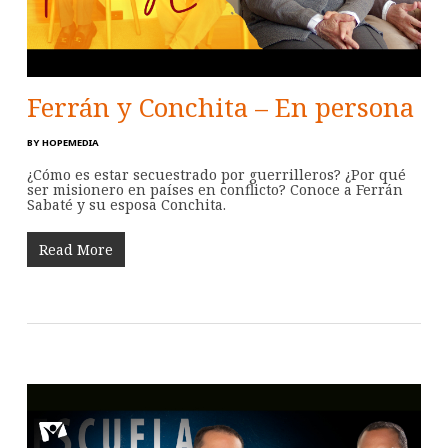
Ferrán y Conchita – En persona
BY
HOPEMEDIA
¿Cómo es estar secuestrado por guerrilleros? ¿Por qué
ser misionero en países en conflicto? Conoce a Ferrán
Sabaté y su esposa Conchita.
Read More