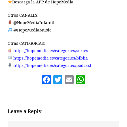
Descarga la APP de HopeMedia
Otros CANALES:
@HopeMediaInfantil
@HopeMediaMusic
Otras CATEGORÍAS:
https://hopemedia.es/categories/series
https://hopemedia.es/categories/biblia
https://hopemedia.es/categories/podcast
Facebook
Twitter
Email
WhatsAp
Leave a Reply