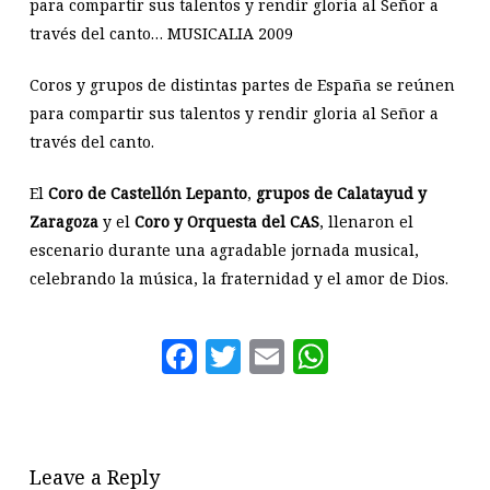
para compartir sus talentos y rendir gloria al Señor a
través del canto… MUSICALIA 2009
Coros y grupos de distintas partes de España se reúnen
para compartir sus talentos y rendir gloria al Señor a
través del canto.
El
Coro de Castellón
Lepanto
,
grupos de
Calatayud
y
Zaragoza
y el
Coro y Orquesta del
CAS
, llenaron el
escenario durante una agradable jornada musical,
celebrando la música, la fraternidad y el amor de Dios.
Facebook
Twitter
Email
WhatsAp
Leave a Reply