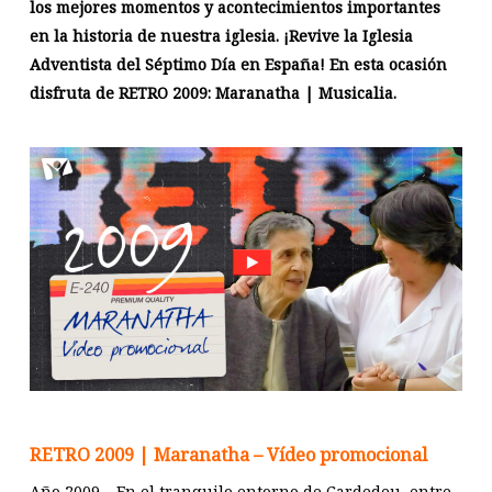
los mejores momentos y acontecimientos importantes
en la historia de nuestra iglesia. ¡Revive la Iglesia
Adventista del Séptimo Día en España! En esta ocasión
disfruta de RETRO 2009: Maranatha | Musicalia.
RETRO 2009 | Maranatha – Vídeo promocional
Año 2009… En el tranquilo entorno de Cardedeu, entre