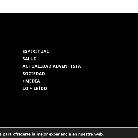
ESPIRITUAL
SALUD
ACTUALIDAD ADVENTISTA
SOCIEDAD
+MEDIA
LO + LEÍDO
os reservados.
 para ofrecerte la mejor experiencia en nuestra web.