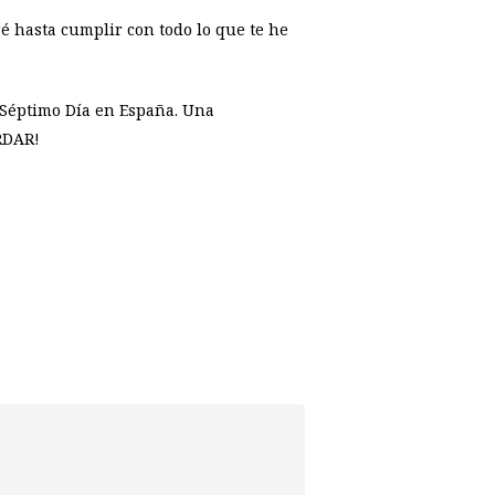
ré hasta cumplir con todo lo que te he
l Séptimo Día en España. Una
RDAR!
p