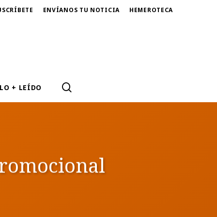
USCRÍBETE
ENVÍANOS TU NOTICIA
HEMEROTECA
SEARCH
LO + LEÍDO
Promocional