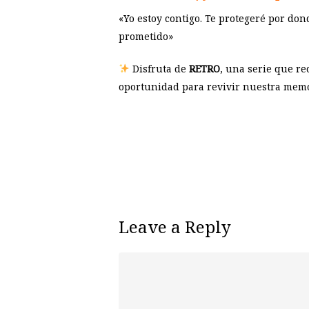
«Yo estoy contigo. Te protegeré por don
prometido»
Disfruta de
RETRO
, una serie que re
oportunidad para revivir nuestra memor
Leave a Reply