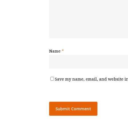
Name
*
Save my name, email, and website in