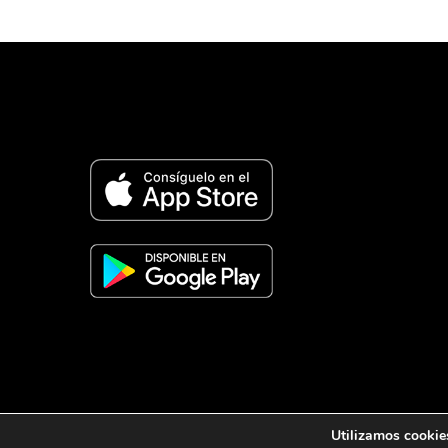
© 2026 Revista Adventista de España. UICASDE. Derech
Utilizamos cookies
Legal
|
Privacidad
|
Cookies