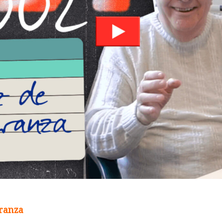
eranza