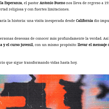
 la Esperanza
, el pastor
Antonio Bueno
nos lleva de regreso a 1
ertad religiosa y con fuertes limitaciones.
ría la historia: una visita inesperada desde
California
dio impu
 personas deseosas de conocer más profundamente la verdad. Así
da y el curso juvenil
, con un mismo propósito:
llevar el mensaje 
rio que sigue transformando vidas hasta hoy.