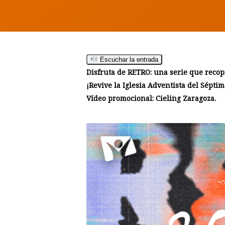
Escuchar la entrada
Disfruta de RETRO: una serie que recop
¡Revive la Iglesia Adventista del Sépti
Vídeo promocional: Cieling Zaragoza.
Hit enter to search or ESC to close