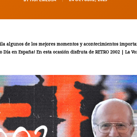
ila algunos de los mejores momentos y acontecimientos important
mo Día en España! En esta ocasión disfruta de RETRO 2002 | La Vo