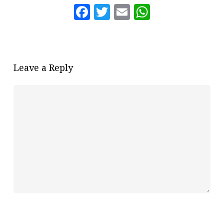
Facebook
Twitter
Email
WhatsAp
Leave a Reply