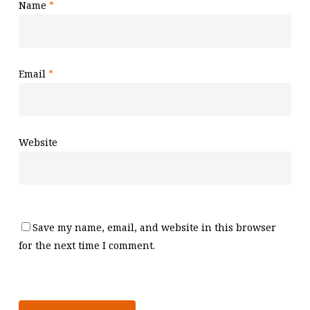
Name
*
Email
*
Website
Save my name, email, and website in this browser
for the next time I comment.