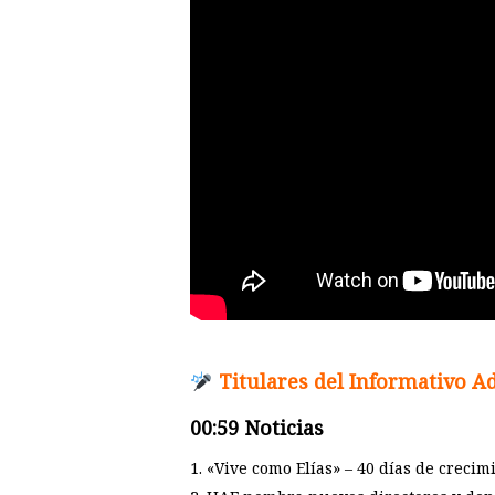
Titulares del Informativo A
00:59 Noticias
1. «Vive como Elías» – 40 días de crecim