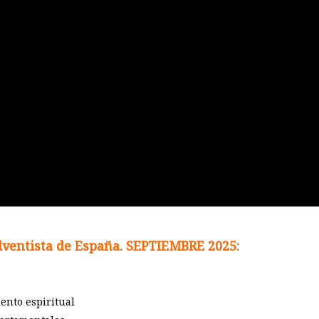
dventista de España. SEPTIEMBRE 2025:
iento espiritual