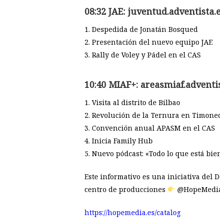
08:32 JAE: juventud.adventista.
1. Despedida de Jonatán Bosqued
2. Presentación del nuevo equipo JAE
3. Rally de Voley y Pádel en el CAS
10:40 MIAF+: areasmiaf.adventi
1. Visita al distrito de Bilbao
2. Revolución de la Ternura en Timone
3. Convención anual APASM en el CAS
4. Inicia Family Hub
5. Nuevo pódcast: «Todo lo que está bie
Este informativo es una iniciativa del
centro de producciones
@HopeMedi
https://hopemedia.es/catalog