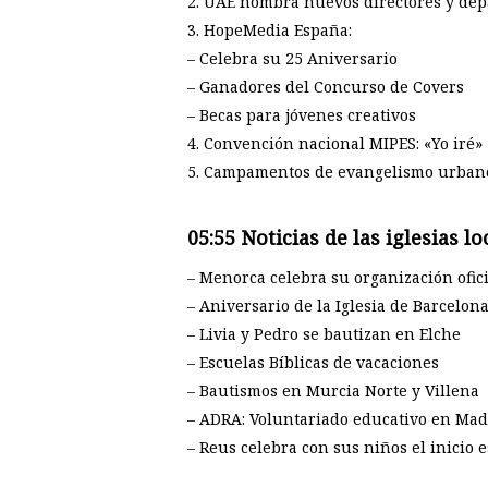
2. UAE nombra nuevos directores y de
3. HopeMedia España:
– Celebra su 25 Aniversario
– Ganadores del Concurso de Covers
– Becas para jóvenes creativos
4. Convención nacional MIPES: «Yo iré»
5. Campamentos de evangelismo urban
05:55 Noticias de las iglesias lo
– Menorca celebra su organización ofici
– Aniversario de la Iglesia de Barcelona
– Livia y Pedro se bautizan en Elche
– Escuelas Bíblicas de vacaciones
– Bautismos en Murcia Norte y Villena
– ADRA: Voluntariado educativo en Mad
– Reus celebra con sus niños el inicio e