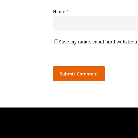
Name
*
Save my name, email, and website in