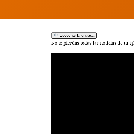
Escuchar la entrada
No te pierdas todas las noticias de tu i
Hit enter to search or ESC to close