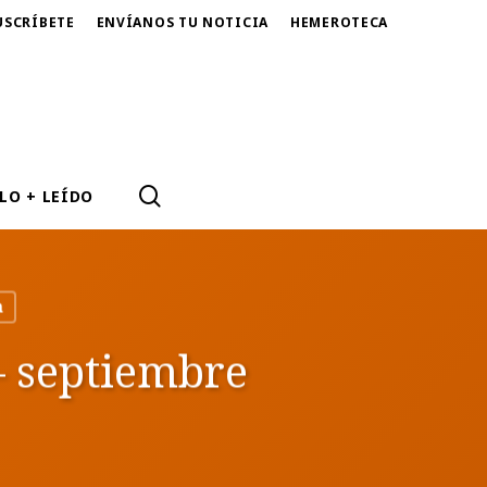
USCRÍBETE
ENVÍANOS TU NOTICIA
HEMEROTECA
SEARCH
LO + LEÍDO
a
– septiembre