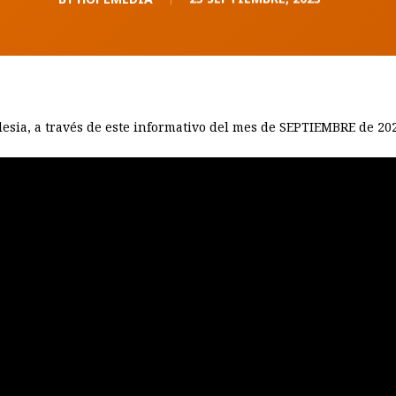
glesia, a través de este informativo del mes de SEPTIEMBRE de 20