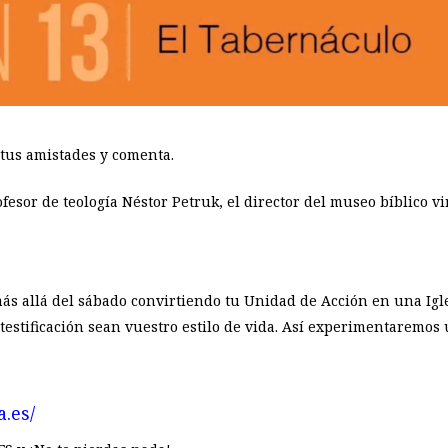
 tus amistades y comenta.
rofesor de teología Néstor Petruk, el director del museo bíblico 
ás allá del sábado convirtiendo tu Unidad de Acción en una Igle
a testificación sean vuestro estilo de vida. Así experimentaremos
a.es/