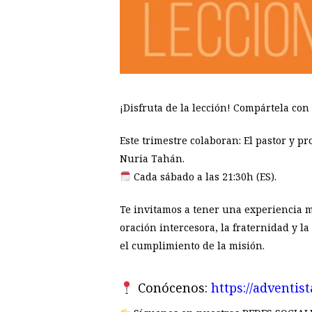
¡Disfruta de la lección! Compártela con
Este trimestre colaboran: El pastor y p
Nuria Tahán.
Cada sábado a las 21:30h (ES).
Te invitamos a tener una experiencia m
oración intercesora, la fraternidad y l
el cumplimiento de la misión.
Conócenos:
https://adventist