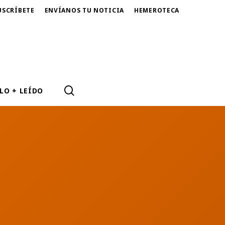
USCRÍBETE
ENVÍANOS TU NOTICIA
HEMEROTECA
SEARCH
LO + LEÍDO