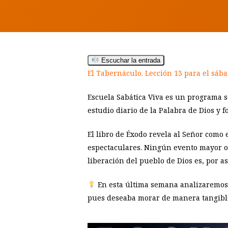
Escuchar la entrada
El Tabernáculo. Lección 13 para el sáb
Escuela Sabática Viva es un programa s
Hit enter to search or ESC to close
estudio diario de la Palabra de Dios y f
El libro de Éxodo revela al Señor como 
espectaculares. Ningún evento mayor o má
liberación del pueblo de Dios es, por a
En esta última semana analizaremos e
pues deseaba morar de manera tangible j