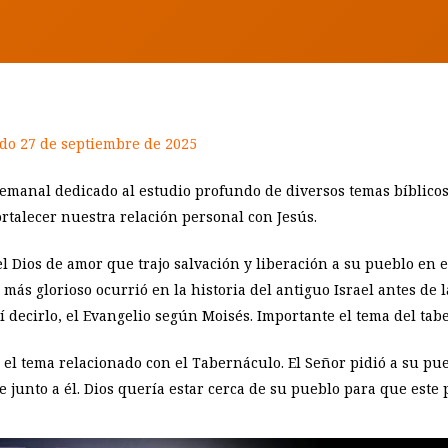
ado 27 de septiembre de 2025
emanal dedicado al estudio profundo de diversos temas bíblicos.
ortalecer nuestra relación personal con Jesús.
el Dios de amor que trajo salvación y liberación a su pueblo en
s glorioso ocurrió en la historia del antiguo Israel antes de la 
sí decirlo, el Evangelio según Moisés. Importante el tema del tab
l tema relacionado con el Tabernáculo. El Señor pidió a su p
unto a él. Dios quería estar cerca de su pueblo para que este