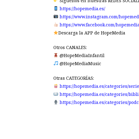
Síguenos en nuestras REDES SOCIALE
https://hopemedia.es/
https://www.instagram.com/hopemed
https://www.facebook.com/hopemedia
Descarga la APP de HopeMedia
Otros CANALES:
@HopeMediaInfantil
@HopeMediaMusic
Otras CATEGORÍAS:
https://hopemedia.es/categories/seri
https://hopemedia.es/categories/bib
https://hopemedia.es/categories/podc