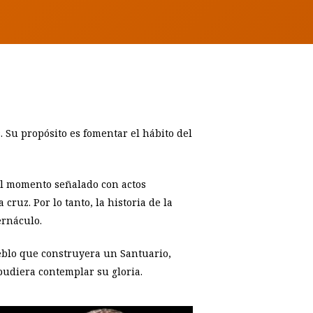
 Su propósito es fomentar el hábito del
 el momento señalado con actos
cruz. Por lo tanto, la historia de la
ernáculo.
ueblo que construyera un Santuario,
 pudiera contemplar su gloria.