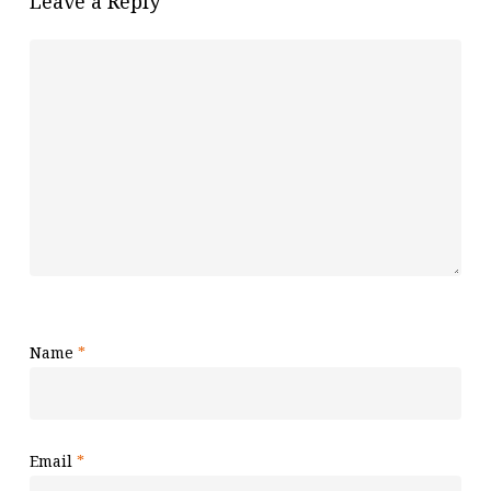
Leave a Reply
Name
*
Email
*