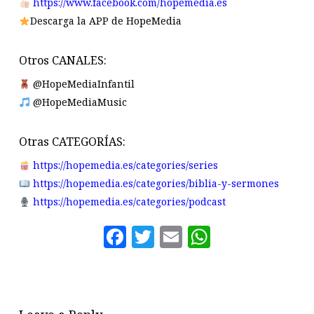
https://www.facebook.com/hopemedia.es
Descarga la APP de HopeMedia
Otros CANALES:
@HopeMediaInfantil
@HopeMediaMusic
Otras CATEGORÍAS:
https://hopemedia.es/categories/series
https://hopemedia.es/categories/biblia-y-sermones
https://hopemedia.es/categories/podcast
Facebook
Twitter
Email
WhatsAp