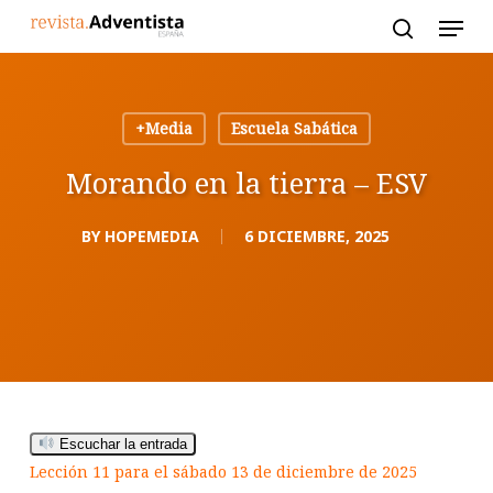
Skip
to
main
content
+Media
Escuela Sabática
Morando en la tierra – ESV
BY
HOPEMEDIA
6 DICIEMBRE, 2025
Escuchar la entrada
Lección 11 para el sábado 13 de diciembre de 2025