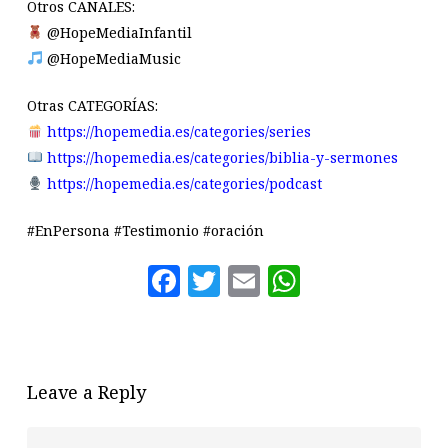
Otros CANALES:
@HopeMediaInfantil
@HopeMediaMusic
Otras CATEGORÍAS:
https://hopemedia.es/categories/series
https://hopemedia.es/categories/biblia-y-sermones
https://hopemedia.es/categories/podcast
#EnPersona #Testimonio #oración
Facebook
Twitter
Email
WhatsAp
Leave a Reply