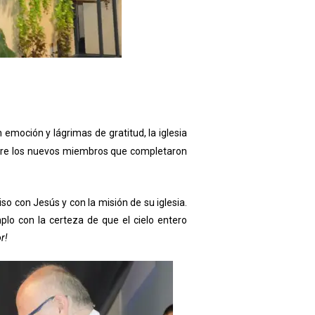
 emoción y lágrimas de gratitud, la iglesia
ntre los nuevos miembros que completaron
o con Jesús y con la misión de su iglesia.
plo con la certeza de que el cielo entero
r!