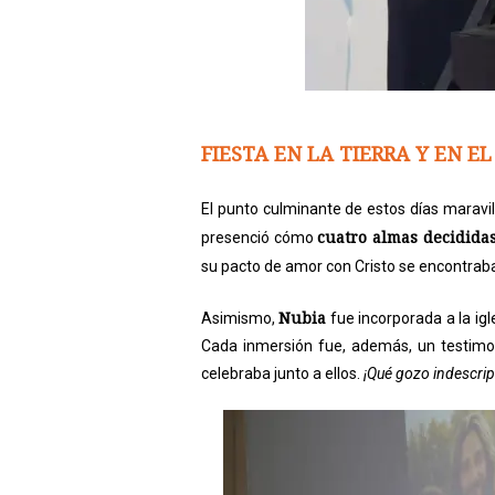
FIESTA EN LA TIERRA Y EN EL
El punto culminante de estos días maravill
cuatro almas decidida
presenció cómo
su pacto de amor con Cristo se encontra
Nubia
Asimismo,
fue incorporada a la ig
Cada inmersión fue, además, un testimoni
celebraba junto a ellos.
¡Qué gozo indescrip