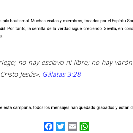
a pila bautismal. Muchas visitas y miembros, tocados por el Espíritu 
has
. Por tanto, la semilla de la verdad sigue creciendo. Sevilla, en co
a.
riego; no hay esclavo ni libre; no hay varó
Cristo Jesús».
Gálatas 3:28
e esta campaña, todos los mensajes han quedado grabados y están d
Facebook
Twitter
Email
WhatsAp