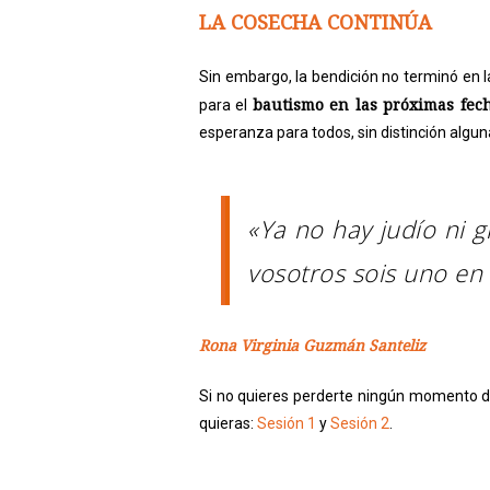
LA COSECHA CONTINÚA
Sin embargo, la bendición no terminó en l
bautismo en las próximas fec
para el
esperanza para todos, sin distinción algun
«Ya no hay judío ni g
vosotros sois uno en 
Rona Virginia Guzmán Santeliz
Si no quieres perderte ningún momento d
quieras:
Sesión 1
y
Sesión 2
.