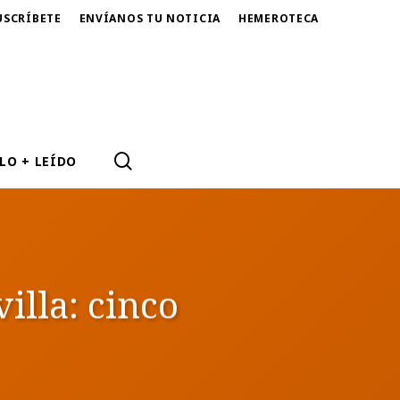
USCRÍBETE
ENVÍANOS TU NOTICIA
HEMEROTECA
SEARCH
LO + LEÍDO
illa: cinco