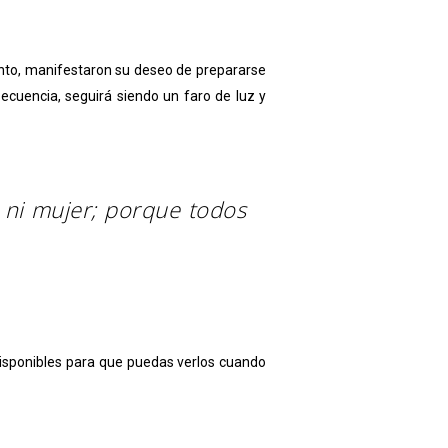
Santo, manifestaron su deseo de prepararse
nsecuencia, seguirá siendo un faro de luz y
n ni mujer; porque todos
isponibles para que puedas verlos cuando
p