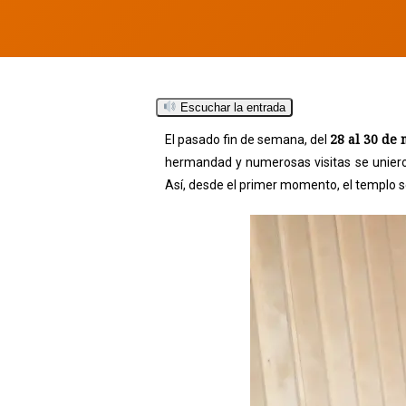
Escuchar la entrada
28 al 30 de
El pasado fin de semana, del
hermandad y numerosas visitas se unieron
Así, desde el primer momento, el templo s
Hit enter to search or ESC to close