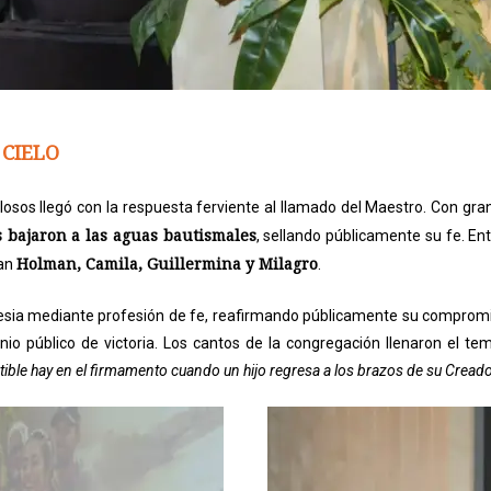
 CIELO
osos llegó con la respuesta ferviente al llamado del Maestro. Con gran
s bajaron a las aguas bautismales
, sellando públicamente su fe. E
Holman, Camila, Guillermina y Milagro
ban
.
lesia mediante profesión de fe, reafirmando públicamente su compromis
o público de victoria. Los cantos de la congregación llenaron el tem
tible hay en el firmamento cuando un hijo regresa a los brazos de su Creado