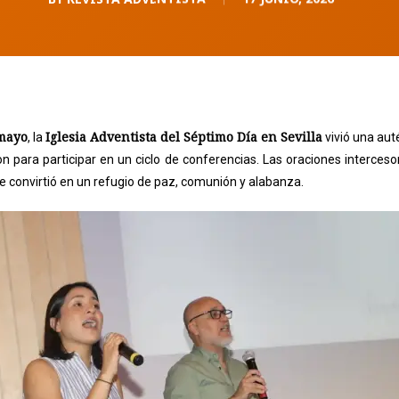
 mayo
Iglesia Adventista del Séptimo Día en Sevilla
, la
vivió una auté
 para participar en un ciclo de conferencias. Las oraciones intercesor
e convirtió en un refugio de paz, comunión y alabanza.