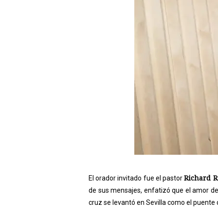
Richard R
El orador invitado fue el pastor
de sus mensajes, enfatizó que el amor de
cruz se levantó en Sevilla como el puent