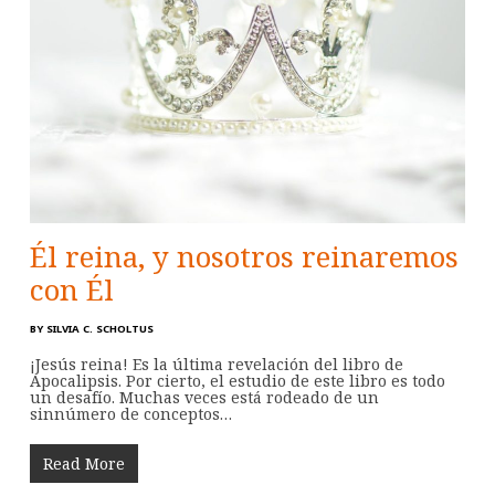
Él reina, y nosotros reinaremos
con Él
BY
SILVIA C. SCHOLTUS
¡Jesús reina! Es la última revelación del libro de
Apocalipsis. Por cierto, el estudio de este libro es todo
un desafío. Muchas veces está rodeado de un
sinnúmero de conceptos…
Read More