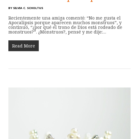
BY
SILVIA C. SCHOLTUS
Recientemente una amiga comentó: “No me gusta el
Apocalipsis porque aparecen muchos monstruos”, y
continuó, “¿por qué el trono de Dios está rodeado de
monstruos?”. ¿Monstruos?, pensé y me dije:…
Read More