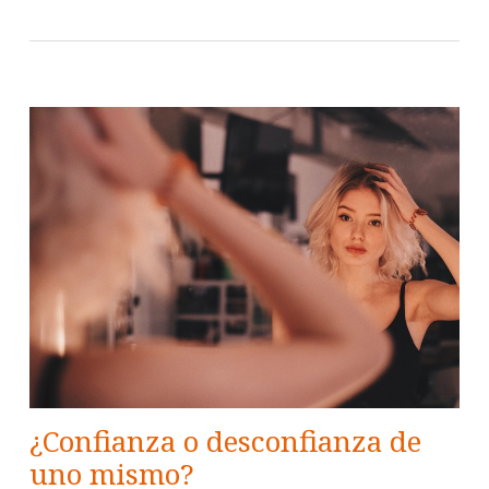
¿Confianza o desconfianza de
uno mismo?