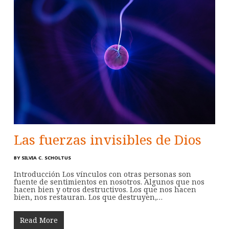
Las fuerzas invisibles de Dios
BY
SILVIA C. SCHOLTUS
Introducción Los vínculos con otras personas son
fuente de sentimientos en nosotros. Algunos que nos
hacen bien y otros destructivos. Los que nos hacen
bien, nos restauran. Los que destruyen,…
Read More