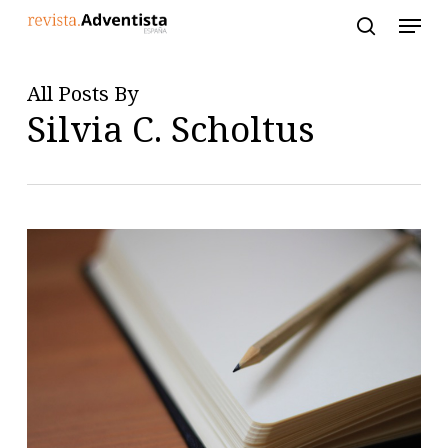
Skip
to
main
content
All Posts By
Silvia C. Scholtus