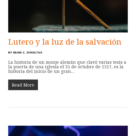
Lutero y la luz de la salvación
BY
SILVIA C. SCHOLTUS
La historia de un monje alemán que clavó varias tesis a
la puerta de una iglesia el 31 de octubre de 1517, es la
historia del inicio de un gran…
Read More