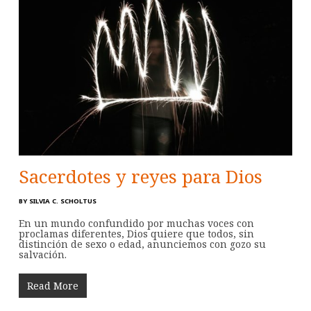
Sacerdotes y reyes para Dios
BY
SILVIA C. SCHOLTUS
En un mundo confundido por muchas voces con
proclamas diferentes, Dios quiere que todos, sin
distinción de sexo o edad, anunciemos con gozo su
salvación.
Read More