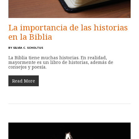
La importancia de las historias
en la Biblia
BY
SILVIA C. SCHOLTUS
La Biblia tiene muchas historias. En realidad,
mayormente es un libro de historias, además de
consejos y poesía.
Read More