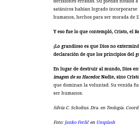
decisiones erradas. Su piedad notaba a 
satánicos habían logrado incorporarse 
humanos, hechos para ser morada de Dio
Y eso fue lo que contempló, Cristo, el
¡Lo grandioso es que Dios no exterminó
declaración de que los principios del g
En lugar de destruir al mundo, Dios env
imagen de su Hacedor.
Nadie, sino Crist
que dominan la voluntad. Su venida fue 
ser humanos.
Silvia C. Scholtus. Dra. en Teología. Coo
Foto:
Janko Ferlič
en
Unsplash