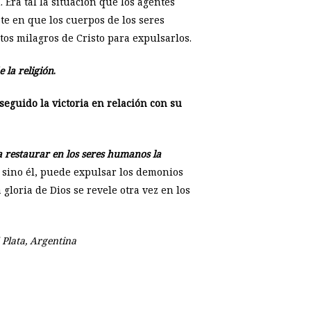
Era tal la situación que los agentes
te en que los cuerpos de los seres
os milagros de Cristo para expulsarlos.
 la religión
.
eguido la victoria en relación con su
a restaurar en los seres humanos la
 sino él, puede expulsar los demonios
loria de Dios se revele otra vez en los
 Plata, Argentina