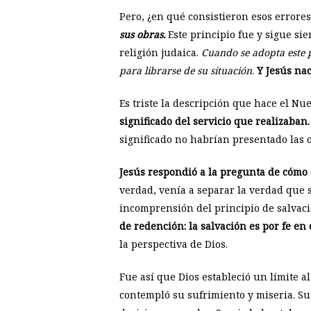
Pero, ¿en qué consistieron esos errore
sus obras.
Este principio fue y sigue sie
religión judaica.
Cuando se adopta este p
para librarse de su situación
.
Y Jesús nac
Es triste la descripción que hace el N
significado del servicio que realizaban
significado no habrían presentado las o
Jesús respondió a la pregunta de cómo d
verdad, venía a separar la verdad que 
incomprensión del principio de salvaci
de redención: la salvación es por fe en e
la perspectiva de Dios.
Fue así que Dios estableció un límite 
contempló su sufrimiento y miseria. Su