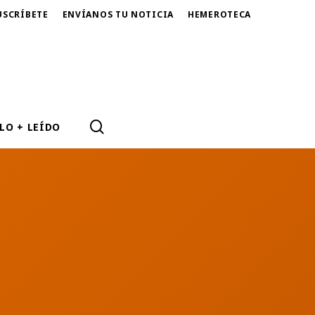
USCRÍBETE
ENVÍANOS TU NOTICIA
HEMEROTECA
SEARCH
LO + LEÍDO