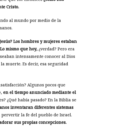
te Cristo.
lando al mundo por medio de la
umanos.
ó Jesús? Los hombres y mujeres estaban
. Lo mismo que hoy,
¿verdad? Pero era
 deseaban intensamente conocer al Dios
la muerte. Es decir, esa seguridad
insatisfacción? Algunos pocos que
e,
en el tiempo anunciado mediante el
s? ¿Qué había pasado? En la Biblia se
manos inventaran diferentes sistemas
ervertir la fe del pueblo de Israel.
 adorar sus propias concepciones.