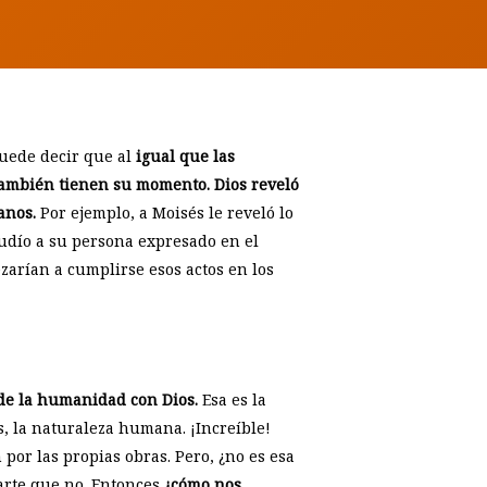
puede decir que al
igual que las
 también tienen su momento.
Dios reveló
anos.
Por ejemplo, a Moisés le reveló lo
 judío a su persona expresado en el
ezarían a cumplirse esos actos en los
 de la humanidad con Dios.
Esa es la
, la naturaleza humana. ¡Increíble!
por las propias obras. Pero, ¿no es esa
arte que no. Entonces
¿cómo nos