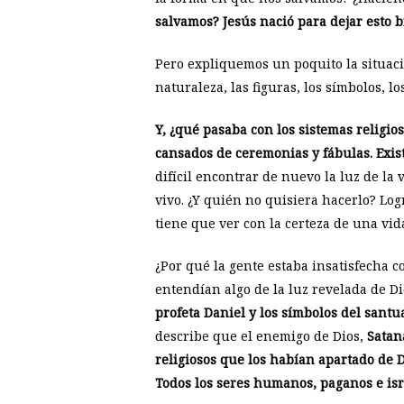
salvamos? Jesús nació para dejar esto b
Pero expliquemos un poquito la situaci
naturaleza, las figuras, los símbolos, l
Y, ¿qué pasaba con los sistemas religi
cansados de ceremonias y fábulas. Exis
difícil encontrar de nuevo la luz de la
vivo. ¿Y quién no quisiera hacerlo? Log
tiene que ver con la certeza de una vid
¿Por qué la gente estaba insatisfecha c
entendían algo de la luz revelada de D
profeta Daniel y los símbolos del santu
describe que el enemigo de Dios,
Satan
religiosos que los habían apartado de 
Todos los seres humanos, paganos e isr