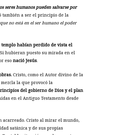
 los seres humanos pueden salvarse por
ó también a ser el principio de la
rque no está en el ser humano el poder
 templo habían perdido de vista el
Si hubieran puesto su mirada en el
Por eso
nació Jesús
.
obras.
Cristo, como el Autor divino de la
 mezcla la que provocó la
rincipios del gobierno de Dios y el plan
enidas en el Antiguo Testamento desde
n acarreado. Cristo al mirar el mundo,
ldad satánica y de sus propias