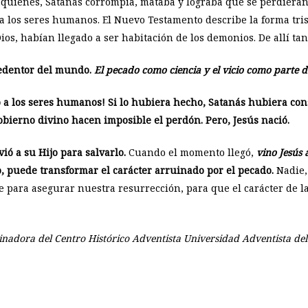
quienes, Satanás corrompía, mataba y lograba que se perdieran. 
a los seres humanos. El Nuevo Testamento describe la forma tris
s, habían llegado a ser habitación de los demonios. De allí tant
 Redentor del mundo.
El pecado como ciencia y el vicio como parte de
 a los seres humanos! Si lo hubiera hecho, Satanás hubiera cons
obierno divino hacen imposible el perdón. Pero, Jesús nació.
ió a su Hijo para salvarlo.
Cuando el momento llegó,
vino Jesús 
o, puede transformar el carácter arruinado por el pecado.
Nadie,
para asegurar nuestra resurrección, para que el carácter de la g
rdinadora del Centro Histórico Adventista Universidad Adventista del