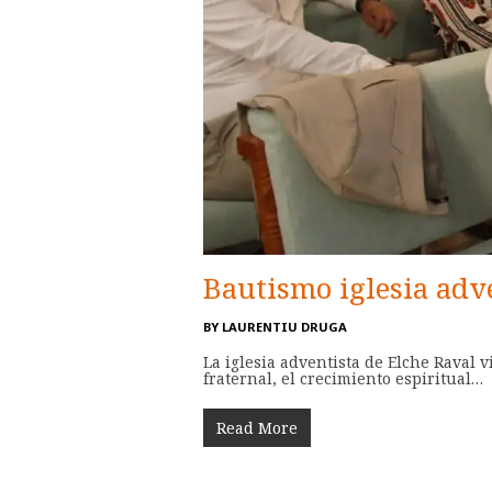
Bautismo iglesia adve
BY
LAURENTIU DRUGA
La iglesia adventista de Elche Raval 
fraternal, el crecimiento espiritual…
Read More