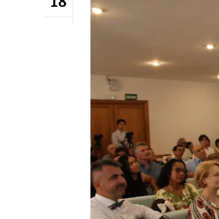
18
Hit enter to search or ESC to close