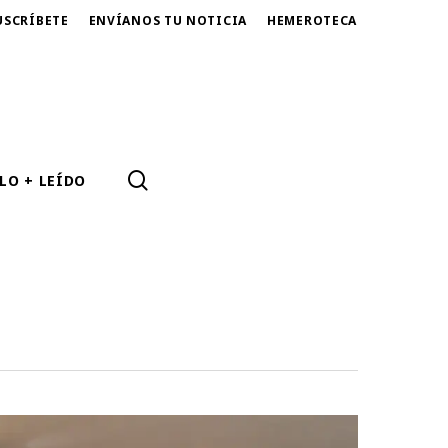
USCRÍBETE
ENVÍANOS TU NOTICIA
HEMEROTECA
SEARCH
LO + LEÍDO