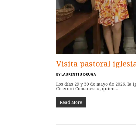
Visita pastoral igles
BY
LAURENTIU DRUGA
Los días 29 y 30 de mayo de 2026, la 
Ciceroni Comanescu, quien…
Read More