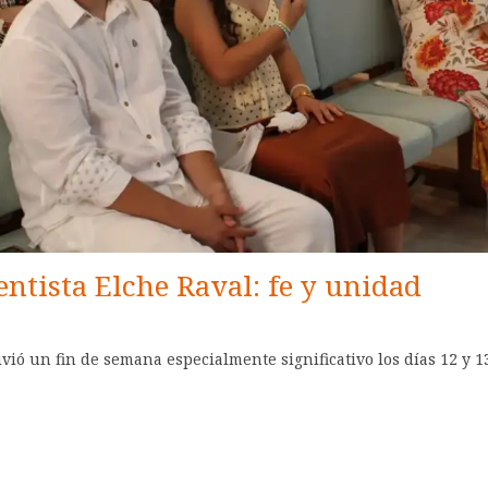
ntista Elche Raval: fe y unidad
vivió un fin de semana especialmente significativo los días 12 y