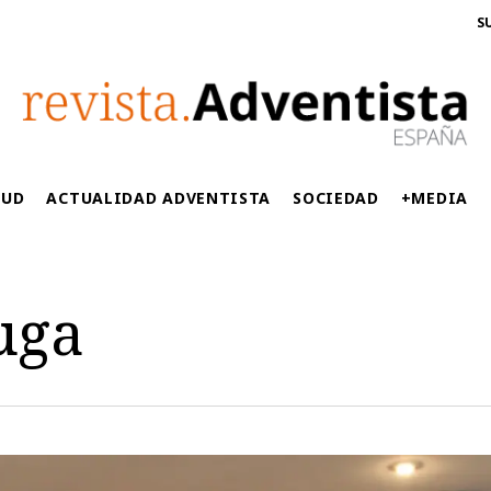
S
LUD
ACTUALIDAD ADVENTISTA
SOCIEDAD
+MEDIA
uga