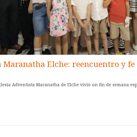
ia Maranatha Elche: reencuentro y fe
Iglesia Adventista Maranatha de Elche vivió un fin de semana esp