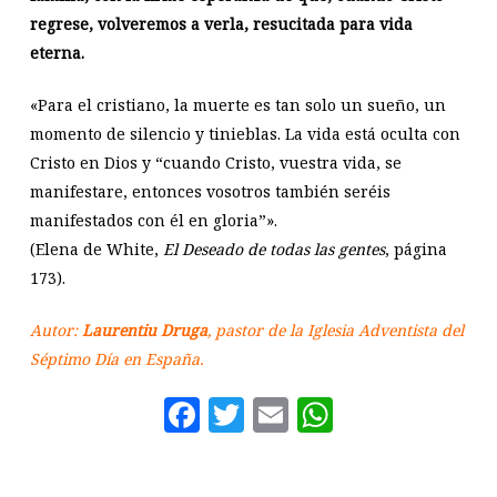
regrese, volveremos a verla, resucitada para vida
eterna.
«Para el cristiano, la muerte es tan solo un sueño, un
momento de silencio y tinieblas. La vida está oculta con
Cristo en Dios y “cuando Cristo, vuestra vida, se
manifestare, entonces vosotros también seréis
manifestados con él en gloria”».
(Elena de White,
El Deseado de todas las gentes
, página
173).
Autor:
Laurentiu Druga
, pastor de la Iglesia Adventista del
Séptimo Día en España.
Facebook
Twitter
Email
WhatsAp