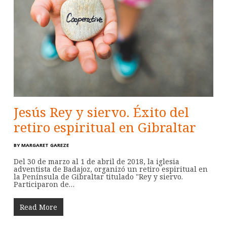
Jesús Rey y siervo. Éxito del
retiro espiritual en Gibraltar
BY
MARGARET GAREZE
Del 30 de marzo al 1 de abril de 2018, la iglesia
adventista de Badajoz, organizó un retiro espiritual en
la Península de Gibraltar titulado "Rey y siervo.
Participaron de…
Read More