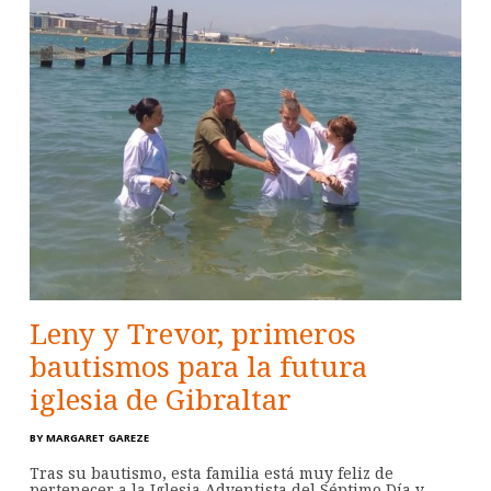
Leny y Trevor, primeros
bautismos para la futura
iglesia de Gibraltar
BY
MARGARET GAREZE
Tras su bautismo, esta familia está muy feliz de
pertenecer a la Iglesia Adventista del Séptimo Día y