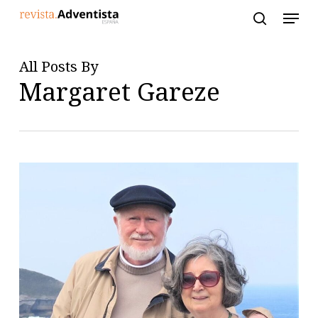
Skip
to
main
content
All Posts By
Margaret Gareze