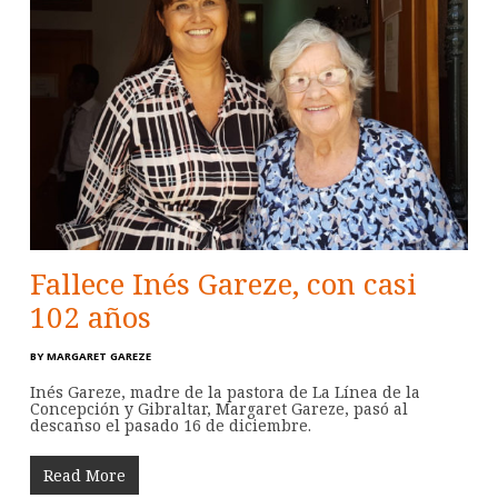
Fallece Inés Gareze, con casi
102 años
BY
MARGARET GAREZE
Inés Gareze, madre de la pastora de La Línea de la
Concepción y Gibraltar, Margaret Gareze, pasó al
descanso el pasado 16 de diciembre.
Read More