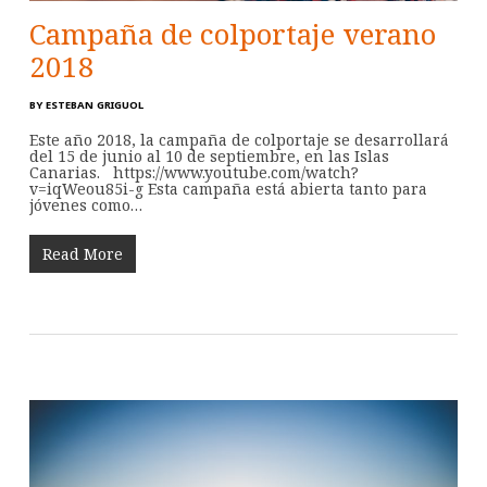
Campaña de colportaje verano
2018
BY
ESTEBAN GRIGUOL
Este año 2018, la campaña de colportaje se desarrollará
del 15 de junio al 10 de septiembre, en las Islas
Canarias. https://www.youtube.com/watch?
v=iqWeou85i-g Esta campaña está abierta tanto para
jóvenes como…
Read More