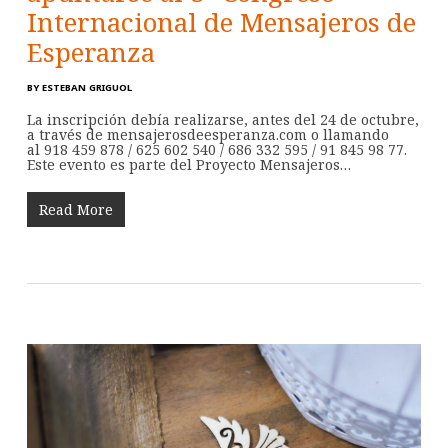
Internacional de Mensajeros de
Esperanza
BY
ESTEBAN GRIGUOL
La inscripción debía realizarse, antes del 24 de octubre,
a través de mensajerosdeesperanza.com o llamando
al 918 459 878 / 625 602 540 / 686 332 595 / 91 845 98 77.
Este evento es parte del Proyecto Mensajeros…
Read More