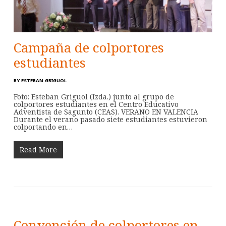
Campaña de colportores
estudiantes
BY
ESTEBAN GRIGUOL
Foto: Esteban Griguol (Izda.) junto al grupo de
colportores estudiantes en el Centro Educativo
Adventista de Sagunto (CEAS). VERANO EN VALENCIA
Durante el verano pasado siete estudiantes estuvieron
colportando en…
Read More
Convención de colportores en