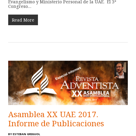
Evangelismo y Ministerio Personal de la UAE. El 3º
Congreso…
Read More
Asamblea XX UAE 2017.
Informe de Publicaciones
BY
ESTEBAN GRIGUOL