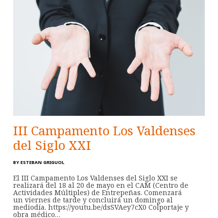
III Campamento Los Valdenses
del Siglo XXI
BY
ESTEBAN GRIGUOL
El III Campamento Los Valdenses del Siglo XXI se
realizará del 18 al 20 de mayo en el CAM (Centro de
Actividades Múltiples) de Entrepeñas. Comenzará
un viernes de tarde y concluirá un domingo al
mediodía. https://youtu.be/dsSVAey7cX0 Colportaje y
obra médico…