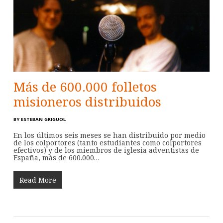
Más de 600.000 folletos
misioneros distribuidos
BY
ESTEBAN GRIGUOL
En los últimos seis meses se han distribuido por medio
de los colportores (tanto estudiantes como colportores
efectivos) y de los miembros de iglesia adventistas de
España, más de 600.000…
Read More