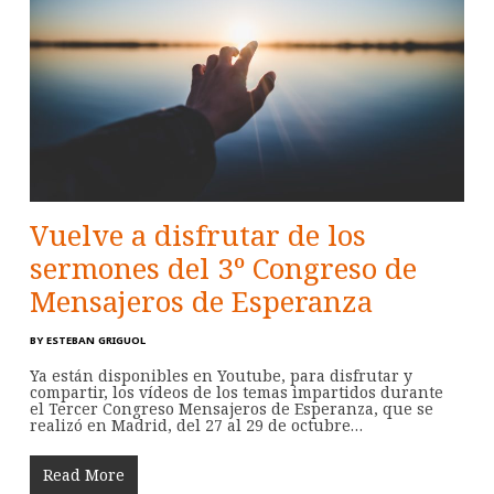
Vuelve a disfrutar de los
sermones del 3º Congreso de
Mensajeros de Esperanza
BY
ESTEBAN GRIGUOL
Ya están disponibles en Youtube, para disfrutar y
compartir, los vídeos de los temas impartidos durante
el Tercer Congreso Mensajeros de Esperanza, que se
realizó en Madrid, del 27 al 29 de octubre…
Read More