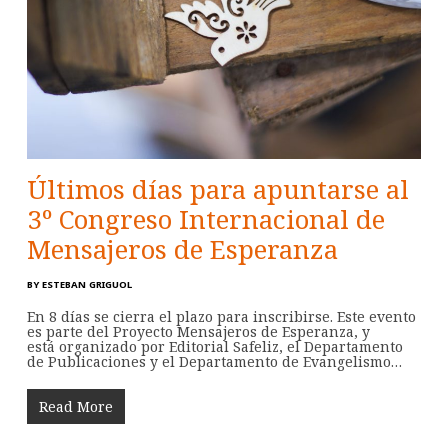
Últimos días para apuntarse al
3º Congreso Internacional de
Mensajeros de Esperanza
BY
ESTEBAN GRIGUOL
En 8 días se cierra el plazo para inscribirse. Este evento
es parte del Proyecto Mensajeros de Esperanza, y
está organizado por Editorial Safeliz, el Departamento
de Publicaciones y el Departamento de Evangelismo…
Read More