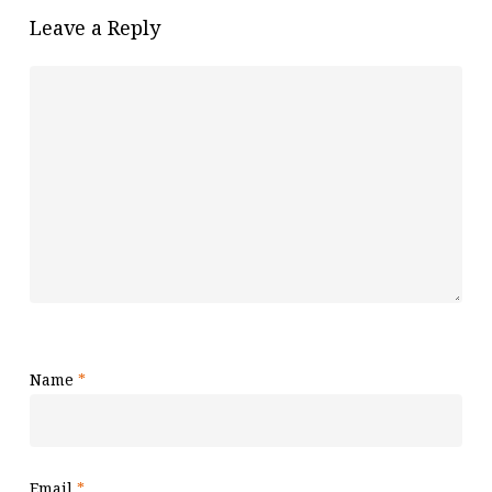
Leave a Reply
Name
*
Email
*