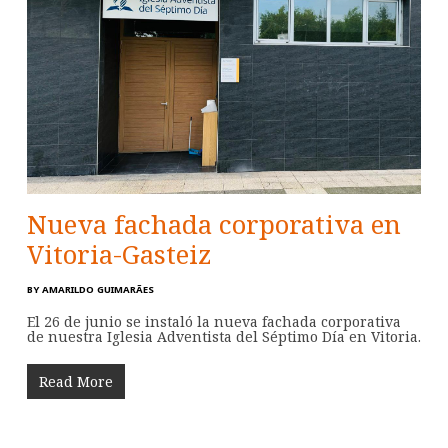
Nueva fachada corporativa en
Vitoria-Gasteiz
BY
AMARILDO GUIMARÃES
El 26 de junio se instaló la nueva fachada corporativa
de nuestra Iglesia Adventista del Séptimo Día en Vitoria.
Read More