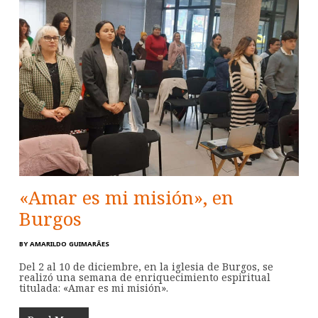
«Amar es mi misión», en
Burgos
BY
AMARILDO GUIMARÃES
Del 2 al 10 de diciembre, en la iglesia de Burgos, se
realizó una semana de enriquecimiento espiritual
titulada: «Amar es mi misión».