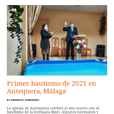
Primer bautismo de 2021 en
Antequera, Málaga
BY
AMARILDO GUIMARÃES
La iglesia de Antequera celebró el año nuevo con el
bautismo de la hermana Mari. Algunos hermanos y