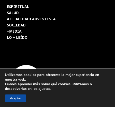
ESPIRITUAL
SALUD
ACTUALIDAD ADVENTISTA
SOCIEDAD
+MEDIA
LO + LEÍDO
Utilizamos cookies para ofrecerte la mejor experiencia en
nuestra web.
Puedes aprender más sobre qué cookies utilizamos o
desactivarlas en los
ajustes
.
Aceptar
© 2026 Revista Adventista de España. UICASDE. Derechos
reservados.