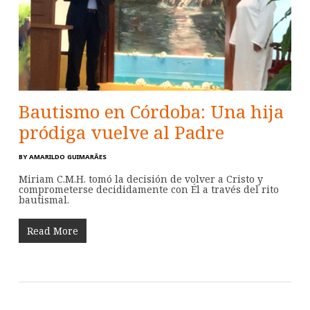
Bautismo en Córdoba: Una hija
pródiga vuelve al Padre
BY
AMARILDO GUIMARÃES
Miriam C.M.H. tomó la decisión de volver a Cristo y
comprometerse decididamente con Él a través del rito
bautismal.
Read More