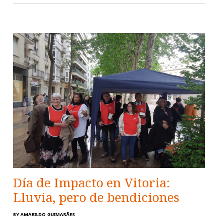
Día de Impacto en Vitoria:
Lluvia, pero de bendiciones
BY
AMARILDO GUIMARÃES