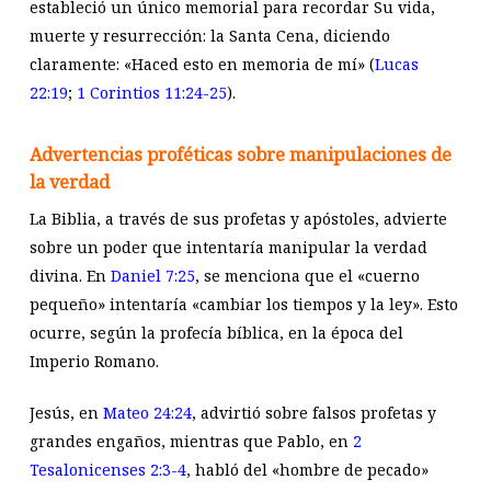
estableció un único memorial para recordar Su vida,
muerte y resurrección: la Santa Cena, diciendo
claramente: «Haced esto en memoria de mí» (
Lucas
22:19
;
1 Corintios 11:24-25
).
Advertencias proféticas sobre manipulaciones de
la verdad
La Biblia, a través de sus profetas y apóstoles, advierte
sobre un poder que intentaría manipular la verdad
divina. En
Daniel 7:25
, se menciona que el «cuerno
pequeño» intentaría «cambiar los tiempos y la ley». Esto
ocurre, según la profecía bíblica, en la época del
Imperio Romano.
Jesús, en
Mateo 24:24
, advirtió sobre falsos profetas y
grandes engaños, mientras que Pablo, en
2
Tesalonicenses 2:3-4
, habló del «hombre de pecado»