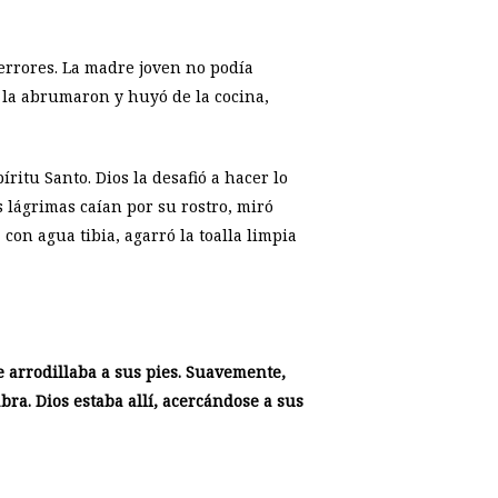
errores. La madre joven no podía
s la abrumaron y huyó de la cocina,
ritu Santo. Dios la desafió a hacer lo
s lágrimas caían por su rostro, miró
con agua tibia, agarró la toalla limpia
e arrodillaba a sus pies. Suavemente,
bra. Dios estaba allí, acercándose a sus