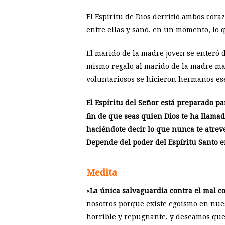
El Espíritu de Dios derritió ambos cora
entre ellas y sanó, en un momento, lo q
El marido de la madre joven se enteró de
mismo regalo al marido de la madre may
voluntariosos se hicieron hermanos ese
El Espíritu del Señor está preparado pa
fin de que seas quien Dios te ha llamado
haciéndote decir lo que nunca te atrever
Depende del poder del Espíritu Santo 
Medita
«
La única salvaguardia contra el mal co
nosotros porque existe egoísmo en nue
horrible y repugnante, y deseamos que