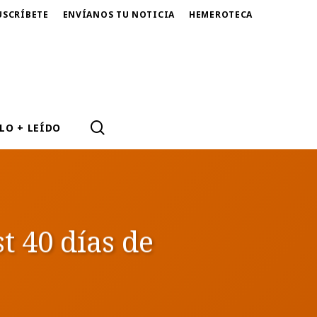
USCRÍBETE
ENVÍANOS TU NOTICIA
HEMEROTECA
SEARCH
LO + LEÍDO
t 40 días de