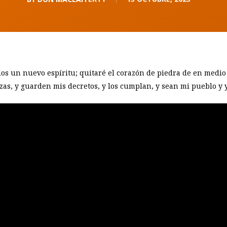
los un nuevo espíritu; quitaré el corazón de piedra de en medio
s, y guarden mis decretos, y los cumplan, y sean mi pueblo y y