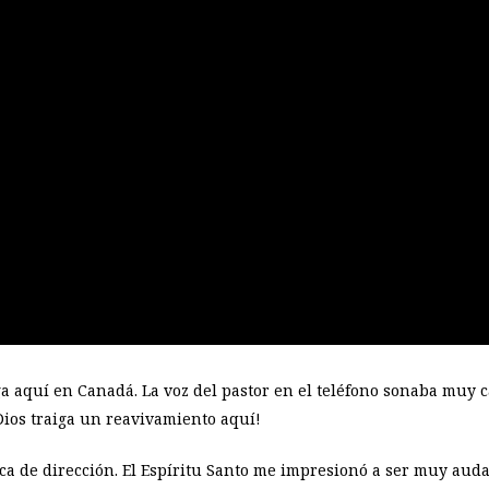
a aquí en Canadá. La voz del pastor en el teléfono sonaba muy 
ios traiga un reavivamiento aquí!
ca de dirección. El Espíritu Santo me impresionó a ser muy auda