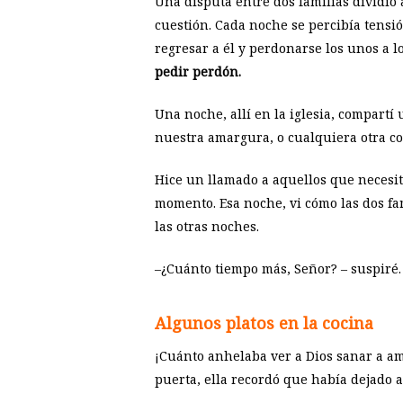
Una disputa entre dos familias dividió 
cuestión. Cada noche se percibía tensió
regresar a él y perdonarse los unos a lo
pedir perdón.
Una noche, allí en la iglesia, compartí
nuestra amargura, o cualquiera otra co
Hice un llamado a aquellos que necesita
momento. Esa noche, vi cómo las dos fa
las otras noches.
–¿Cuánto tiempo más, Señor? – suspiré.
Algunos platos en la cocina
¡Cuánto anhelaba ver a Dios sanar a amb
puerta, ella recordó que había dejado al