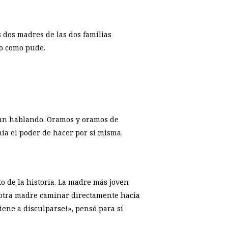
s dos madres de las dos familias
do como pude.
aban hablando. Oramos y oramos de
nía el poder de hacer por sí misma.
o de la historia. La madre más joven
 otra madre caminar directamente hacia
iene a disculparse!», pensó para sí