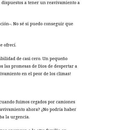
n dispuestos a tener un reavivamiento a
ción–. No sé si puedo conseguir que
e ofrecí.
ibilidad de casi cero. Un pequeño
os las promesas de Dios de despertar a
ivamiento en el peor de los climas!
so cuando fuimos cegados por camiones
eavivamiento ahora? ¿No podría haber
ba la urgencia.