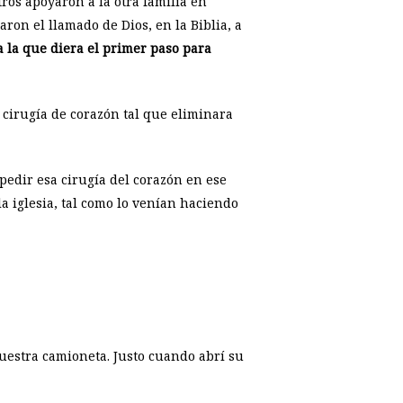
tros apoyaron a la otra familia en
ron el llamado de Dios, en la Biblia, a
a la que diera el primer paso para
 cirugía de corazón tal que eliminara
pedir esa cirugía del corazón en ese
 iglesia, tal como lo venían haciendo
nuestra camioneta. Justo cuando abrí su