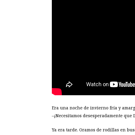
Era una noche de invierno fría y amarg
–¡Necesitamos desesperadamente que D
Ya era tarde. Oramos de rodillas en bus