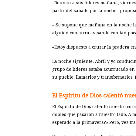
–Reúnan a sus líderes mañana, viernes,
partir del sábado por la noche –propus
–¡Se supone que mañana en la noche ha
alguien concurra avisando con tan poca
–Estoy dispuesto a cruzar la pradera en 
La noche siguiente, Abril y yo conduci
grupo de líderes estaba acurrucado en 
su pueblo, llamarlos y transformarlos.
El Espíritu de Dios calentó nu
El Espíritu de Dios calentó nuestro co
dobles que pasaron a nuestro lado. A 
esperado a la primavera?» Pero, vez tra