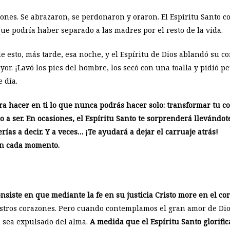
zones. Se abrazaron, se perdonaron y oraron. El Espíritu Santo 
ue podría haber separado a las madres por el resto de la vida.
 esto, más tarde, esa noche, y el Espíritu de Dios ablandó su cor
or. ¡Lavó los pies del hombre, los secó con una toalla y pidió 
 día.
ra hacer en ti lo que nunca podrás hacer solo: transformar tu c
 a ser. En ocasiones, el Espíritu Santo te sorprenderá llevándote
ías a decir. Y a veces… ¡Te ayudará a dejar el carruaje atrás!
en cada momento.
nsiste en que mediante la fe en su justicia Cristo more en el co
stros corazones. Pero cuando contemplamos el gran amor de Dio
 sea expulsado del alma.
A medida que el Espíritu Santo glorific