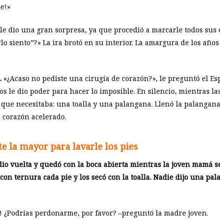
e!»
le dio una gran sorpresa, ya que procedió a marcarle todos sus 
o siento”?» La ira brotó en su interior. La amargura de los año
.
«¿Acaso no pediste una cirugía de corazón?», le preguntó el Espí
os le dio poder para hacer lo imposible. En silencio, mientras la
 que necesitaba: una toalla y una palangana. Llenó la palangana 
l corazón acelerado.
e la mayor para lavarle los pies
dio vuelta y quedó con la boca abierta mientras la joven mamá s
con ternura cada pie y los secó con la toalla. Nadie dijo una pala
 ¿Podrías perdonarme, por favor? –preguntó la madre joven.