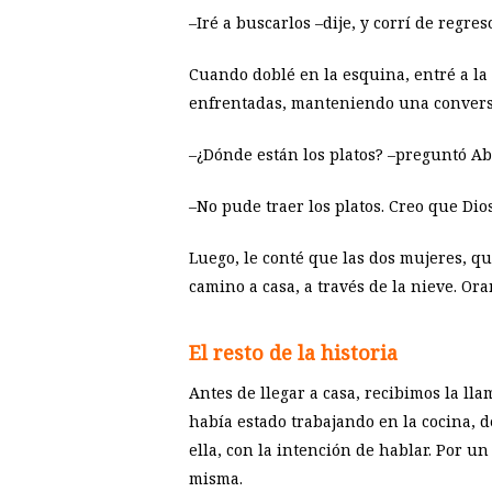
–Iré a buscarlos –dije, y corrí de regreso
Cuando doblé en la esquina, entré a la c
enfrentadas, manteniendo una conversaci
–¿Dónde están los platos? –preguntó Abr
–No pude traer los platos. Creo que Dio
Luego, le conté que las dos mujeres, q
camino a casa, a través de la nieve. Or
El resto de la historia
Antes de llegar a casa, recibimos la ll
había estado trabajando en la cocina, 
ella, con la intención de hablar. Por u
misma.