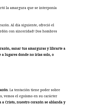
cortó la amargura que se interponía
azón. Al día siguiente, ofreció el
perdón con sinceridad! Dos hombres
orazón, sanar tus amarguras y librarte a
 a lugares donde no irías solo, o
razón
. La tentación tiene poder sobre
s, vemos el egoísmo en su carácter
a a Cristo, nuestro corazón se ablanda y