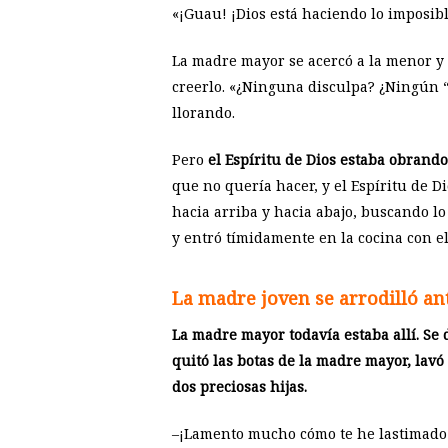
«¡Guau! ¡Dios está haciendo lo imposibl
La madre mayor se acercó a la menor y 
creerlo. «¿Ninguna disculpa? ¿Ningún “l
llorando.
Pero
el Espíritu de Dios estaba obrando
que no quería hacer, y el Espíritu de Di
hacia arriba y hacia abajo, buscando lo
y entró tímidamente en la cocina con e
La madre joven se arrodilló ant
La madre mayor todavía estaba allí. Se 
quitó las botas de la madre mayor, lavó 
dos preciosas hijas.
–¡Lamento mucho cómo te he lastimado!