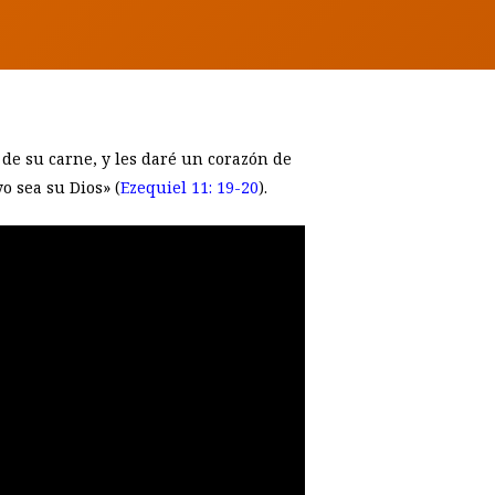
 de su carne, y les daré un corazón de
o sea su Dios» (
Ezequiel 11: 19-20
).