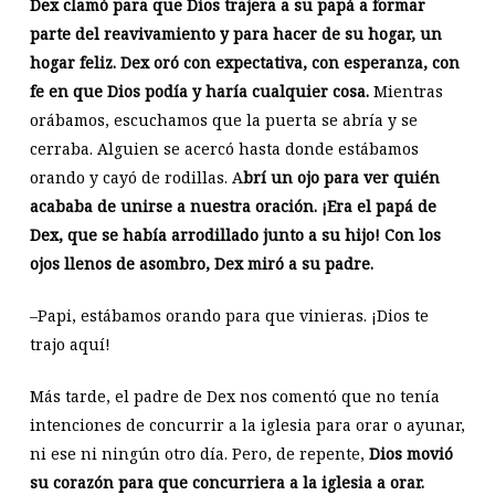
Dex clamó para que Dios trajera a su papá a formar
parte del reavivamiento y para hacer de su hogar, un
hogar feliz. Dex oró con expectativa, con esperanza, con
fe en que Dios podía y haría cualquier cosa.
Mientras
orábamos, escuchamos que la puerta se abría y se
cerraba. Alguien se acercó hasta donde estábamos
orando y cayó de rodillas. A
brí un ojo para ver quién
acababa de unirse a nuestra oración. ¡Era el papá de
Dex, que se había arrodillado junto a su hijo! Con los
ojos llenos de asombro, Dex miró a su padre.
–Papi, estábamos orando para que vinieras. ¡Dios te
trajo aquí!
Más tarde, el padre de Dex nos comentó que no tenía
intenciones de concurrir a la iglesia para orar o ayunar,
ni ese ni ningún otro día. Pero, de repente,
Dios movió
su corazón para que concurriera a la iglesia a orar.