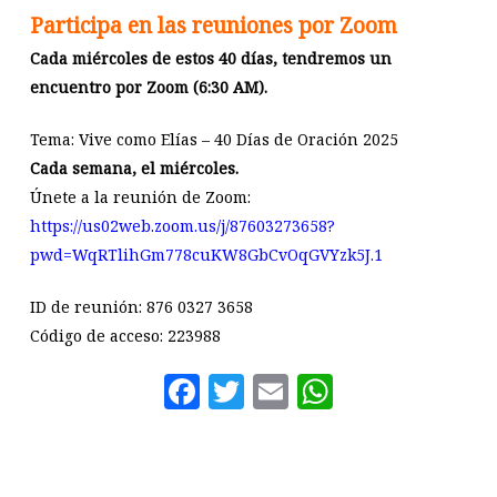
Participa en las reuniones por Zoom
Cada miércoles de estos 40 días, tendremos un
encuentro por Zoom (6:30 AM).
Tema: Vive como Elías – 40 Días de Oración 2025
Cada semana, el miércoles.
Únete a la reunión de Zoom:
https://us02web.zoom.us/j/87603273658?
pwd=WqRTlihGm778cuKW8GbCvOqGVYzk5J.1
ID de reunión: 876 0327 3658
Código de acceso: 223988
Facebook
Twitter
Email
WhatsAp