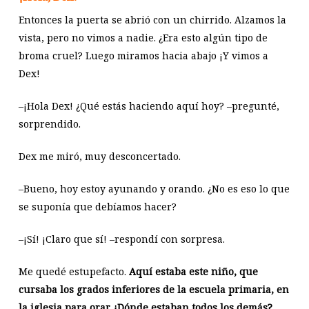
Entonces la puerta se abrió con un chirrido. Alzamos la
vista, pero no vimos a nadie. ¿Era esto algún tipo de
broma cruel? Luego miramos hacia abajo ¡Y vimos a
Dex!
–¡Hola Dex! ¿Qué estás haciendo aquí hoy? –pregunté,
sorprendido.
Dex me miró, muy desconcertado.
–Bueno, hoy estoy ayunando y orando. ¿No es eso lo que
se suponía que debíamos hacer?
–¡Sí! ¡Claro que sí! –respondí con sorpresa.
Me quedé estupefacto.
Aquí estaba este niño, que
cursaba los grados inferiores de la escuela primaria, en
la iglesia para orar ¿Dónde estaban todos los demás?