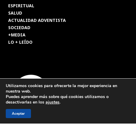
ESPIRITUAL
SALUD
ACTUALIDAD ADVENTISTA
SOCIEDAD
+MEDIA
LO + LEÍDO
Utilizamos cookies para ofrecerte la mejor experiencia en
nuestra web.
Puedes aprender más sobre qué cookies utilizamos o
desactivarlas en los
ajustes
.
Aceptar
© 2026 Revista Adventista de España. UICASDE. Derechos
reservados.