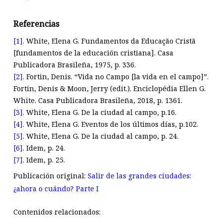
Referencias
[1].
White, Elena G. Fundamentos da Educação Cristã
[fundamentos de la educación cristiana]. Casa
Publicadora Brasileña, 1975, p. 336.
[2].
Fortin, Denis. “Vida no Campo [la vida en el campo]”.
Fortin, Denis & Moon, Jerry (edit.). Enciclopédia Ellen G.
White. Casa Publicadora Brasileña, 2018, p. 1361.
[3]
. White, Elena G. De la ciudad al campo, p.16.
[4].
White, Elena G. Eventos de los últimos días, p.102.
[5]
. White, Elena G. De la ciudad al campo, p. 24.
[6]
. Idem, p. 24.
[7]
. Idem, p. 25.
Publicación original:
Salir de las grandes ciudades:
¿ahora o cuándo? Parte I
Contenidos relacionados: