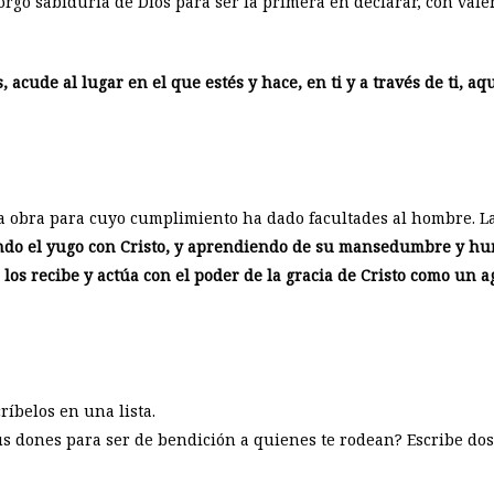
otorgó sabiduría de Dios para ser la primera en declarar, con vale
s, acude al lugar en el que estés y hace, en ti y a través de ti, a
la obra para cuyo cumplimiento ha dado facultades al hombre. La
ndo el yugo con Cristo, y aprendiendo de su mansedumbre y humi
 los recibe y actúa con el poder de la gracia de Cristo como un a
ríbelos en una lista.
us dones para ser de bendición a quienes te rodean? Escribe dos 