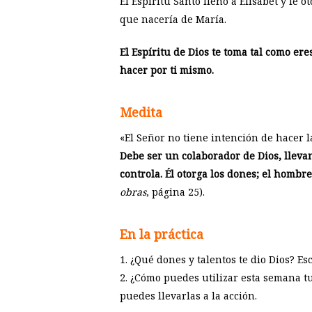
El Espíritu Santo llenó a Elisabet y le 
que nacería de María.
El Espíritu de Dios te toma tal como ere
hacer por ti mismo.
Medita
«El Señor no tiene intención de hacer 
Debe ser un colaborador de Dios, lleva
controla.
Él otorga los dones; el hombre
obras
, página 25).
En la práctica
1. ¿Qué dones y talentos te dio Dios? Esc
2. ¿Cómo puedes utilizar esta semana t
puedes llevarlas a la acción.