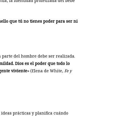
ntía, la identidad profetizada del bebé
quello que tú no tienes poder para ser ni
 parte del hombre debe ser realizada.
ldad. Dios es el poder que todo lo
gente viviente
» (Elena de White,
Fe y
ideas prácticas y planifica cuándo