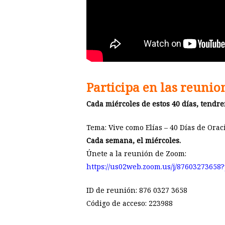
Participa en las reuni
Cada miércoles de estos 40 días, tendr
Tema: Vive como Elías – 40 Días de Orac
Cada semana, el miércoles.
Únete a la reunión de Zoom:
https://us02web.zoom.us/j/87603273
ID de reunión: 876 0327 3658
Código de acceso: 223988