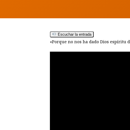
Escuchar la entrada
«Porque no nos ha dado Dios espíritu de
Hit enter to search or ESC to close